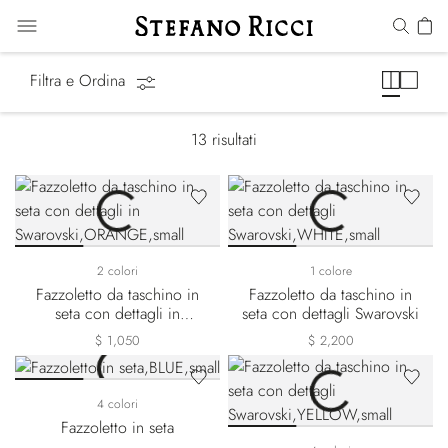
Fazzoletti da Taschino
Filtra e Ordina
13
risultati
2 colori
1 colore
Fazzoletto da taschino in
Fazzoletto da taschino in
seta con dettagli in
seta con dettagli Swarovski
Swarovski
$ 1,050
$ 2,200
4 colori
Fazzoletto in seta