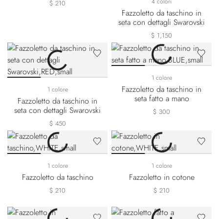
4 colori
$ 210
Fazzoletto da taschino in
seta con dettagli Swarovski
$ 1,150
1 colore
Fazzoletto da taschino in
1 colore
seta fatto a mano
Fazzoletto da taschino in
seta con dettagli Swarovski
$ 300
$ 450
1 colore
1 colore
Fazzoletto da taschino
Fazzoletto in cotone
$ 210
$ 210