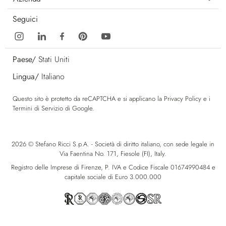
Seguici
Paese/
Stati Uniti
Lingua/
Italiano
Questo sito è protetto da reCAPTCHA e si applicano la
Privacy Policy
e i
Termini di Servizio
di Google.
2026 © Stefano Ricci S.p.A. - Società di diritto italiano, con sede legale in
Via Faentina No. 171, Fiesole (FI), Italy.
Registro delle Imprese di Firenze, P. IVA e Codice Fiscale 01674990484 e
capitale sociale di Euro 3.000.000