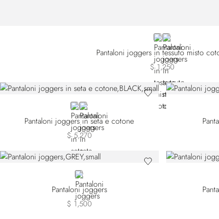
BLACK
BLUE
Pantaloni joggers in tessuto misto cot
$ 1,250
BLACK
WHITE
Pantaloni joggers in seta e cotone
Panta
$ 5,270
GREY
Pantaloni joggers
Panta
$ 1,500