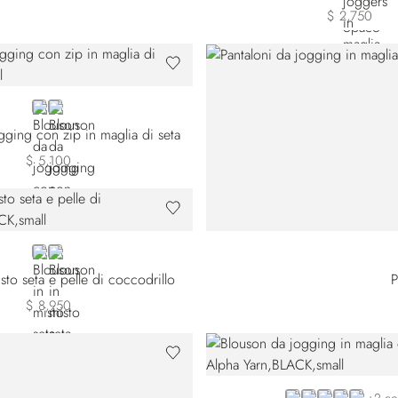
$ 2,750
BLACK
GREEN
gging con zip in maglia di seta
$ 5,100
BLACK
WHITE
sto seta e pelle di coccodrillo
P
$ 8,950