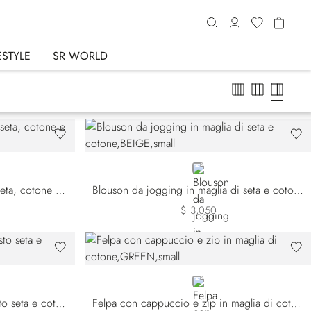
ESTYLE
SR WORLD
BEIGE
Pantaloni joggers in maglia di seta, cotone e coccodrillo opaco
Blouson da jogging in maglia di seta e cotone
$ 3,050
GREEN
Pantaloni joggers in maglia misto seta e cotone
Felpa con cappuccio e zip in maglia di cotone