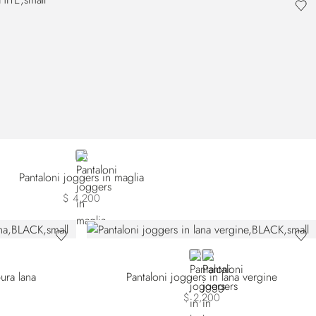
WHITE
Pantaloni joggers in maglia
$ 4,200
BLACK
BLUE
ura lana
Pantaloni joggers in lana vergine
$ 2,200