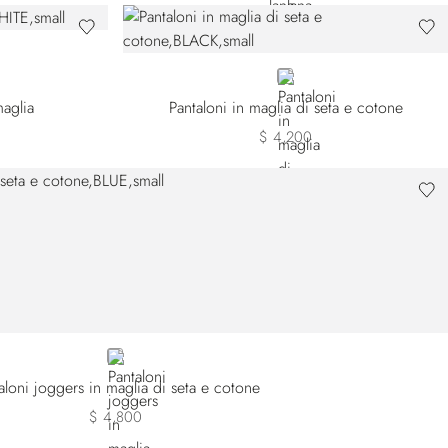
BLACK
maglia
Pantaloni in maglia di seta e cotone
$ 4,200
BLUE
aloni joggers in maglia di seta e cotone
$ 4,800