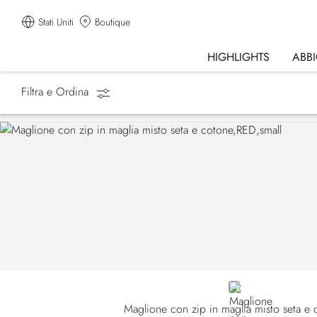
Stati Uniti
Boutique
HIGHLIGHTS
ABB
Filtra e Ordina
Homepage
Abbigliamento
Tute Sportive
RED
Maglione con zip in maglia misto seta e