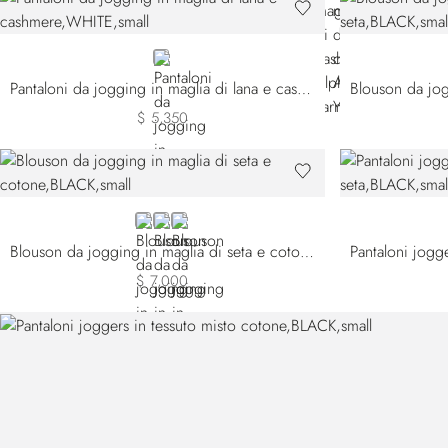
WHITE
Pantaloni da jogging in maglia di lana e cashmere
$ 5,350
BLACK
GREY
WHITE
Blouson da jogging in maglia di seta e cotone
$ 7,000