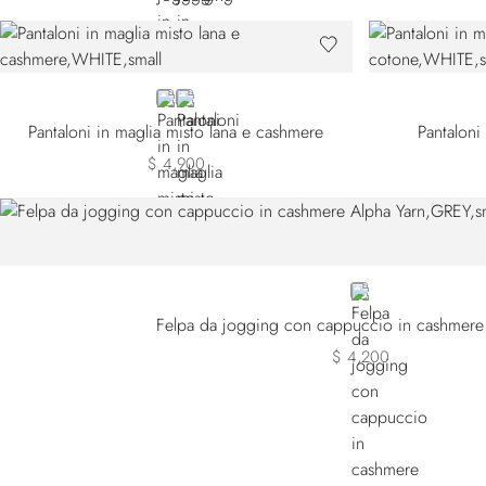
WHITE
BROWN
Pantaloni in maglia misto lana e cashmere
Pantaloni
$ 4,900
GREY
Felpa da jogging con cappuccio in cashmere
$ 4,200