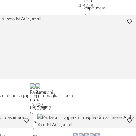
$ 4,500
BLACK
GREEN
antaloni da jogging in maglia di seta
$ 6,200