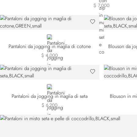
$ 7,000
GREEN
Pantaloni da jogging in maglia di cotone
Blouson da jo
$ 4,000
BLACK
Pantaloni da jogging in maglia di seta
Blouson in mi
$ 6,200