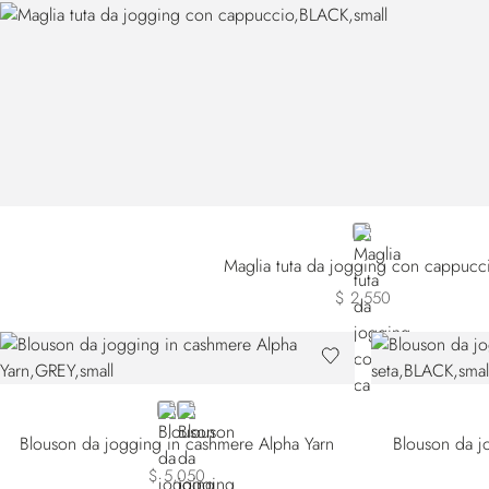
BLACK
Maglia tuta da jogging con cappucc
$ 2,550
GREY
BLACK
Blouson da jogging in cashmere Alpha Yarn
Blouson da jo
$ 5,050