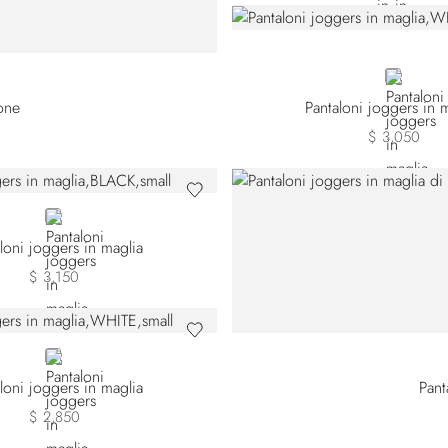
WHITE
one
Pantaloni joggers in 
$ 3,050
BLACK
loni joggers in maglia
$ 3,150
WHITE
loni joggers in maglia
Pant
$ 2,850