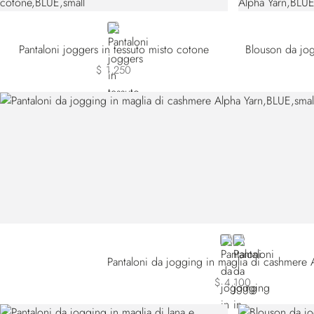
BLUE
Pantaloni joggers in tessuto misto cotone
$ 1,250
BLUE W26102-161
BLUE W26102-1
Pantaloni da jogging in maglia di cashmere 
$ 4,100