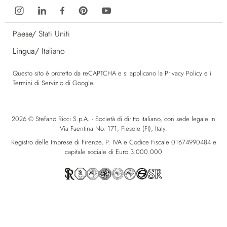
Paese/
Stati Uniti
Lingua/
Italiano
Questo sito è protetto da reCAPTCHA e si applicano la
Privacy Policy
e i
Termini di Servizio
di Google.
2026 © Stefano Ricci S.p.A. - Società di diritto italiano, con sede legale in
Via Faentina No. 171, Fiesole (FI), Italy.
Registro delle Imprese di Firenze, P. IVA e Codice Fiscale 01674990484 e
capitale sociale di Euro 3.000.000