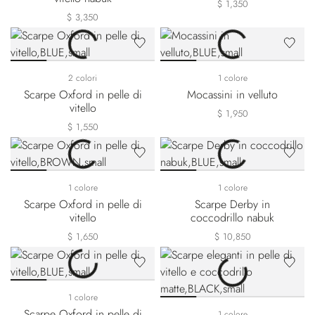
$ 1,350
$ 3,350
2 colori
1 colore
Scarpe Oxford in pelle di
Mocassini in velluto
vitello
$ 1,950
$ 1,550
1 colore
1 colore
Scarpe Oxford in pelle di
Scarpe Derby in
vitello
coccodrillo nabuk
$ 1,650
$ 10,850
1 colore
Scarpe Oxford in pelle di
1 colore