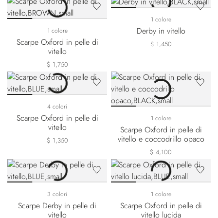
1 colore
Derby in vitello
1 colore
Scarpe Oxford in pelle di
$ 1,450
vitello
$ 1,750
4 colori
Scarpe Oxford in pelle di
1 colore
vitello
Scarpe Oxford in pelle di
vitello e coccodrillo opaco
$ 1,350
$ 4,100
3 colori
1 colore
Scarpe Derby in pelle di
Scarpe Oxford in pelle di
vitello
vitello lucida