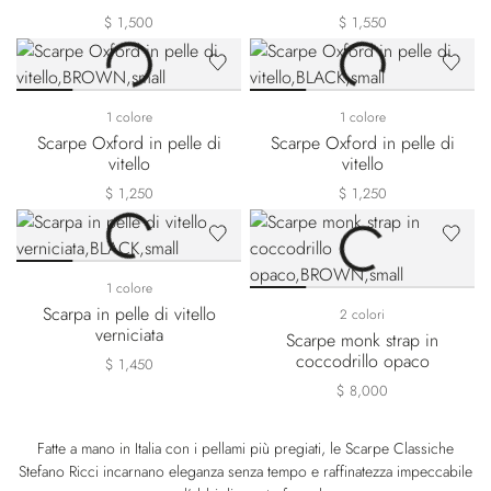
$ 1,500
$ 1,550
1 colore
1 colore
Scarpe Oxford in pelle di
Scarpe Oxford in pelle di
vitello
vitello
$ 1,250
$ 1,250
1 colore
Scarpa in pelle di vitello
2 colori
verniciata
Scarpe monk strap in
coccodrillo opaco
$ 1,450
$ 8,000
Fatte a mano in Italia con i pellami più pregiati, le Scarpe Classiche
Stefano Ricci incarnano eleganza senza tempo e raffinatezza impeccabile