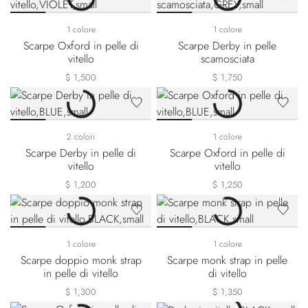
1 colore
1 colore
Scarpe Oxford in pelle di
Scarpe Derby in pelle
vitello
scamosciata
$ 1,500
$ 1,750
2 colori
1 colore
Scarpe Derby in pelle di
Scarpe Oxford in pelle di
vitello
vitello
$ 1,200
$ 1,250
1 colore
1 colore
Scarpe doppio monk strap
Scarpe monk strap in pelle
in pelle di vitello
di vitello
$ 1,300
$ 1,350