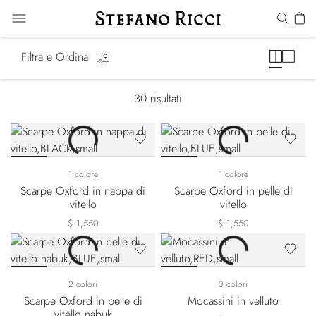
Scarpe Classiche
Filtra e Ordina
30
risultati
1 colore
1 colore
Scarpe Oxford in nappa di
Scarpe Oxford in pelle di
vitello
vitello
$ 1,550
$ 1,550
2 colori
3 colori
Scarpe Oxford in pelle di
Mocassini in velluto
vitello nabuk