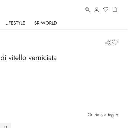
LIFESTYLE
SR WORLD
di vitello verniciata
Guida alle taglie
9