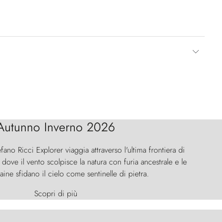
Autunno Inverno 2026
efano Ricci Explorer viaggia attraverso l'ultima frontiera di
ove il vento scolpisce la natura con furia ancestrale e le
aine sfidano il cielo come sentinelle di pietra.
Scopri di più