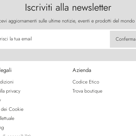
Iscriviti alla newsletter
cevi aggiornamenti sulle ultime notizie, eventi e prodotti del mondo
risci la tua email
Conferma
legali
Azienda
dizioni
Codice Etico
lla privacy
Trova boutique
y
 dei Cookie
lettuale
ng