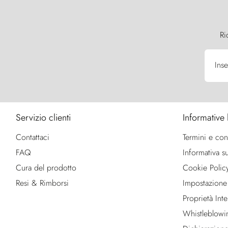
Ri
Inse
Servizio clienti
Informative 
Contattaci
Termini e con
FAQ
Informativa su
Cura del prodotto
Cookie Polic
Resi & Rimborsi
Impostazione
Proprietà Intel
Whistleblowi