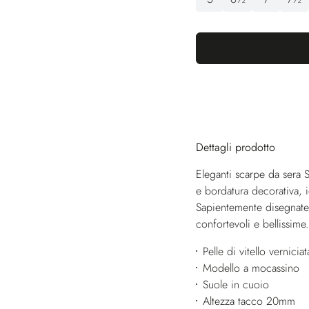
Dettagli prodotto
Eleganti scarpe da sera S
e bordatura decorativa, id
Sapientemente disegnate 
confortevoli e bellissime
Pelle di vitello verniciat
Modello a mocassino
Suole in cuoio
Altezza tacco 20mm