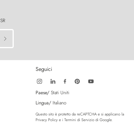
 SR
Seguici
Paese/
Stati Uniti
Lingua/
Italiano
Questo sito è protetto da reCAPTCHA e si applicano la
Privacy Policy
e i
Termini di Servizio
di Google.