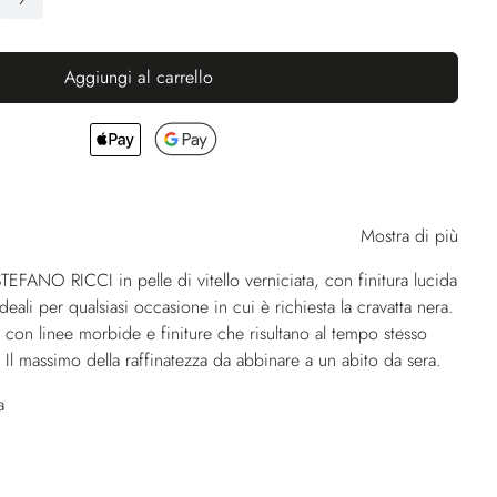
Aggiungi al carrello
Mostra di più
TEFANO RICCI in pelle di vitello verniciata, con finitura lucida
eali per qualsiasi occasione in cui è richiesta la cravatta nera.
con linee morbide e finiture che risultano al tempo stesso
. Il massimo della raffinatezza da abbinare a un abito da sera.
a