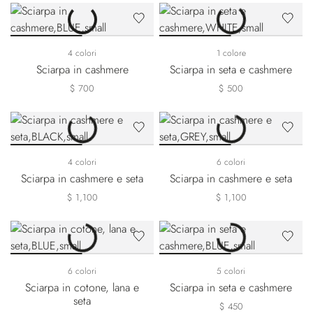
4 colori
1 colore
Sciarpa in cashmere
Sciarpa in seta e cashmere
$ 700
$ 500
4 colori
6 colori
Sciarpa in cashmere e seta
Sciarpa in cashmere e seta
$ 1,100
$ 1,100
6 colori
5 colori
Sciarpa in cotone, lana e
Sciarpa in seta e cashmere
seta
$ 450