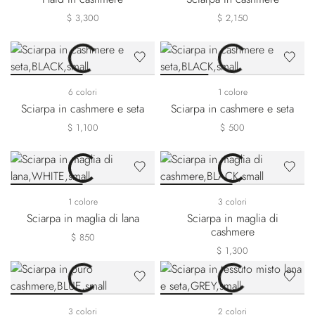
$ 3,300
$ 2,150
6 colori
1 colore
Sciarpa in cashmere e seta
Sciarpa in cashmere e seta
$ 1,100
$ 500
1 colore
3 colori
Sciarpa in maglia di lana
Sciarpa in maglia di
cashmere
$ 850
$ 1,300
3 colori
2 colori