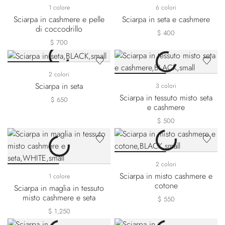
1 colore
6 colori
Sciarpa in cashmere e pelle
Sciarpa in seta e cashmere
di coccodrillo
$ 400
$ 700
2 colori
Sciarpa in seta
3 colori
Sciarpa in tessuto misto seta
$ 650
e cashmere
$ 500
2 colori
Sciarpa in misto cashmere e
1 colore
cotone
Sciarpa in maglia in tessuto
misto cashmere e seta
$ 550
$ 1,250