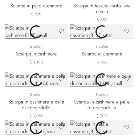
Sciarpa in puro cashmere
Sciarpa in tessuto misto lana
e seta
$ 550
$ 550
6 colori
3 colori
Sciarpa in cashmere
Sciarpa in cashmere
$ 1,100
$ 650
2 colori
1 colore
Sciarpa in cashmere e pelle
Sciarpa in cashmere e pelle
di coccodrillo
di coccodrillo
$ 3,050
$ 700