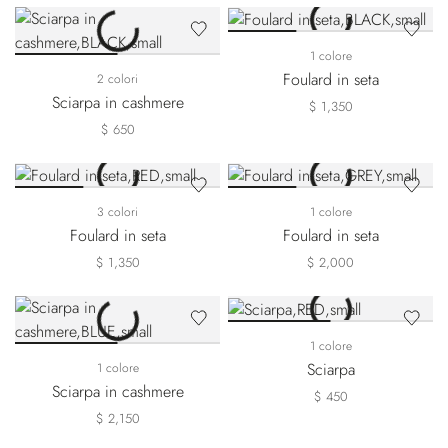
1 colore
Foulard in seta
2 colori
Sciarpa in cashmere
$ 1,350
$ 650
3 colori
1 colore
Foulard in seta
Foulard in seta
$ 1,350
$ 2,000
1 colore
Sciarpa
1 colore
Sciarpa in cashmere
$ 450
$ 2,150