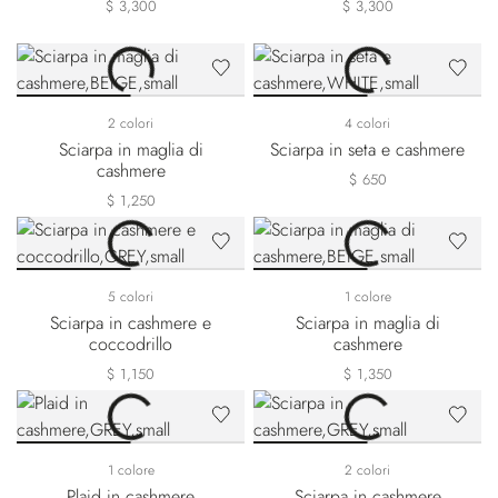
$ 3,300
$ 3,300
2 colori
4 colori
Sciarpa in maglia di
Sciarpa in seta e cashmere
cashmere
$ 650
$ 1,250
5 colori
1 colore
Sciarpa in cashmere e
Sciarpa in maglia di
coccodrillo
cashmere
$ 1,150
$ 1,350
1 colore
2 colori
Plaid in cashmere
Sciarpa in cashmere