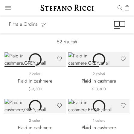
Sciarpe
Filtra e Ordina
52
risultati
2 colori
2 colori
Plaid in cashmere
Plaid in cashmere
$ 3,300
$ 3,300
2 colori
1 colore
Plaid in cashmere
Plaid in cashmere