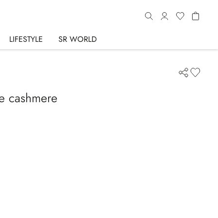
LIFESTYLE
SR WORLD
 e cashmere