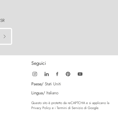
 SR
Seguici
Paese/
Stati Uniti
Lingua/
Italiano
Questo sito è protetto da reCAPTCHA e si applicano la
Privacy Policy
e i
Termini di Servizio
di Google.