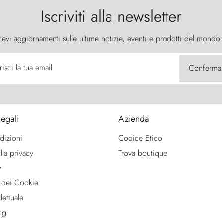
Iscriviti alla newsletter
cevi aggiornamenti sulle ultime notizie, eventi e prodotti del mondo
risci la tua email
Conferma
legali
Azienda
dizioni
Codice Etico
lla privacy
Trova boutique
y
 dei Cookie
lettuale
ng