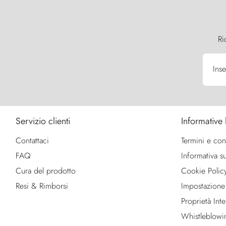
Ri
Inse
Servizio clienti
Informative 
Contattaci
Termini e con
FAQ
Informativa su
Cura del prodotto
Cookie Polic
Resi & Rimborsi
Impostazione
Proprietà Intel
Whistleblowi