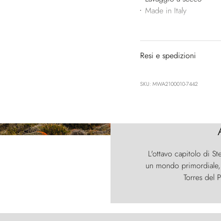
Made in Italy
Resi e spedizioni
SKU: MWA2100010-7442
L'ottavo capitolo di St
un mondo primordiale, d
Torres del P