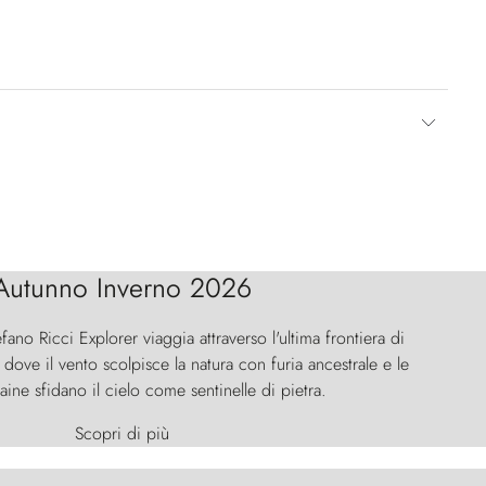
Autunno Inverno 2026
efano Ricci Explorer viaggia attraverso l'ultima frontiera di
ove il vento scolpisce la natura con furia ancestrale e le
aine sfidano il cielo come sentinelle di pietra.
Scopri di più