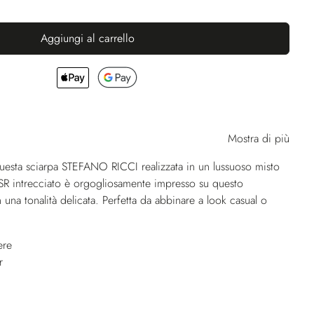
Aggiungi al carrello
Mostra di più
uesta sciarpa STEFANO RICCI realizzata in un lussuoso misto
 SR intrecciato è orgogliosamente impresso su questo
 una tonalità delicata. Perfetta da abbinare a look casual o
ere
r