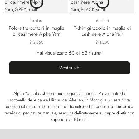
1 colore
6 colori
Polo a tre bottoni in maglia
T-shirt girocollo in maglia di
di cashmere Alpha Yarn
cashmere Alpha Yarn
$ 2,650
$ 1,200
Hai visualizzato 60 di 63 risultati
Mostra altri
Alpha Yarn, il cashmere più pregiato al mondo. Proveniente dal
sottovello delle capre Hircus dell’Alashan, in Mongolia, questa fibra
eccezionale misura 13,5 micron di diametro ed è raccolta con un’antica
tecnica di pettinatura manuale, eseguita delicatamente su capre di età non
superiore ai 10 mesi.