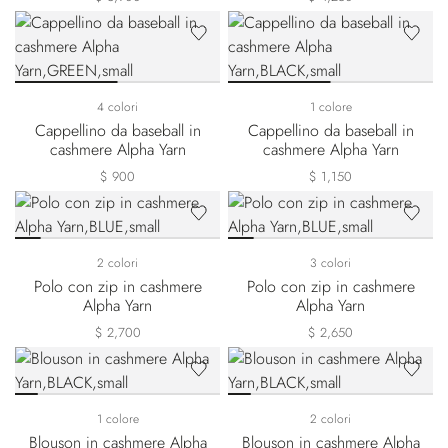
4 colori
1 colore
Cappellino da baseball in
Cappellino da baseball in
cashmere Alpha Yarn
cashmere Alpha Yarn
$ 900
$ 1,150
2 colori
3 colori
Polo con zip in cashmere
Polo con zip in cashmere
Alpha Yarn
Alpha Yarn
$ 2,700
$ 2,650
1 colore
2 colori
Blouson in cashmere Alpha
Blouson in cashmere Alpha