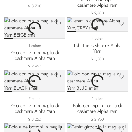
cashmere Alpha Yarn
$ 3,700
$ 9,800
4 colori
T-shirt in cashmere Alpha
1 colore
Yarn
Polo con zip in maglia di
cashmere Alpha Yarn
$ 1,300
$ 2,950
5 colori
2 colori
Polo con zip in maglia di
Polo con zip in maglia di
cashmere Alpha Yarn
cashmere Alpha Yarn
$ 3,250
$ 2,950