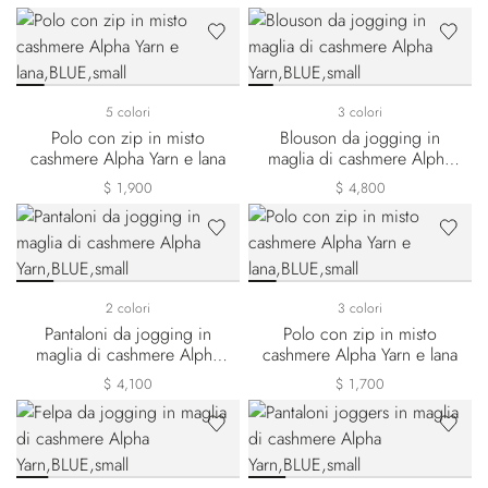
5 colori
3 colori
Polo con zip in misto
Blouson da jogging in
cashmere Alpha Yarn e lana
maglia di cashmere Alpha
Yarn
$ 1,900
$ 4,800
2 colori
3 colori
Pantaloni da jogging in
Polo con zip in misto
maglia di cashmere Alpha
cashmere Alpha Yarn e lana
Yarn
$ 4,100
$ 1,700