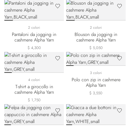
2 colori
2 colori
Pantaloni da jogging in
Blouson da jogging in
cashmere Alpha Yarn
cashmere Alpha Yarn
$ 4,300
$ 5,050
3 colori
Polo con zip in cashmere
4 colori
Alpha Yarn
T-shirt a girocollo in
cashmere Alpha Yarn
$ 3,550
$ 1,750