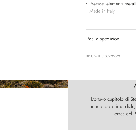
Preziosi elementi metall
Made in Italy
Resi e spedizioni
SKU: MNH5103920-803
L'ottavo capitolo di St
un mondo primordiale, d
Torres del P