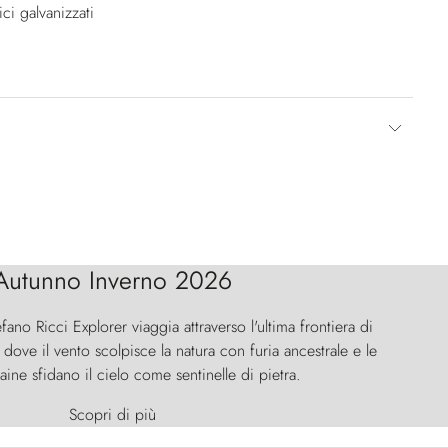
ici galvanizzati
Autunno Inverno 2026
efano Ricci Explorer viaggia attraverso l'ultima frontiera di
ove il vento scolpisce la natura con furia ancestrale e le
aine sfidano il cielo come sentinelle di pietra.
Scopri di più