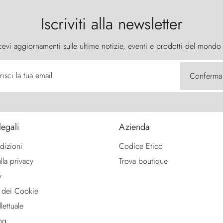
Iscriviti alla newsletter
cevi aggiornamenti sulle ultime notizie, eventi e prodotti del mondo
risci la tua email
Conferma
legali
Azienda
dizioni
Codice Etico
lla privacy
Trova boutique
y
 dei Cookie
lettuale
ng