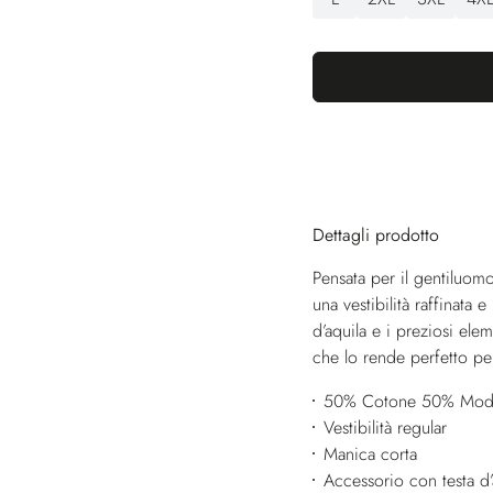
Dettagli prodotto
Pensata per il gentiluomo
una vestibilità raffinata
d’aquila e i preziosi ele
che lo rende perfetto per
50% Cotone 50% Mod
Vestibilità regular
Manica corta
Accessorio con testa d’