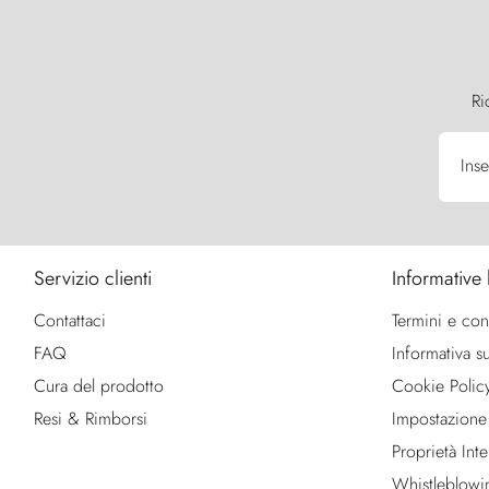
Ri
Inse
Servizio clienti
Informative 
Contattaci
Termini e con
FAQ
Informativa su
Cura del prodotto
Cookie Polic
Resi & Rimborsi
Impostazione
Proprietà Intel
Whistleblowi