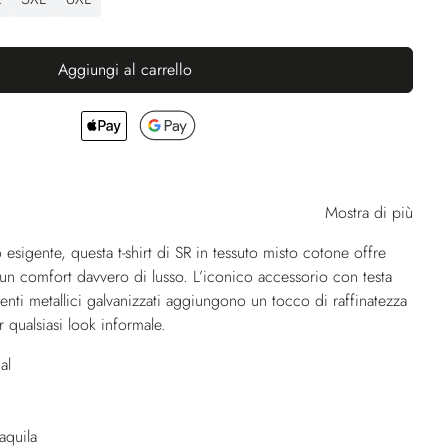
Aggiungi al carrello
Mostra di più
 esigente, questa t-shirt di SR in tessuto misto cotone offre
 e un comfort davvero di lusso. L’iconico accessorio con testa
menti metallici galvanizzati aggiungono un tocco di raffinatezza
 qualsiasi look informale.
al
aquila