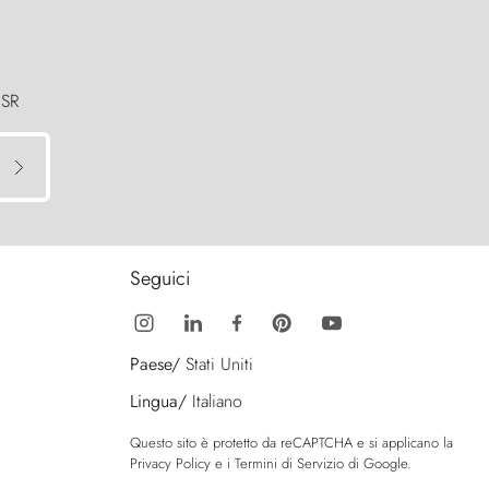
 SR
Seguici
Paese/
Stati Uniti
Lingua/
Italiano
Questo sito è protetto da reCAPTCHA e si applicano la
Privacy Policy
e i
Termini di Servizio
di Google.