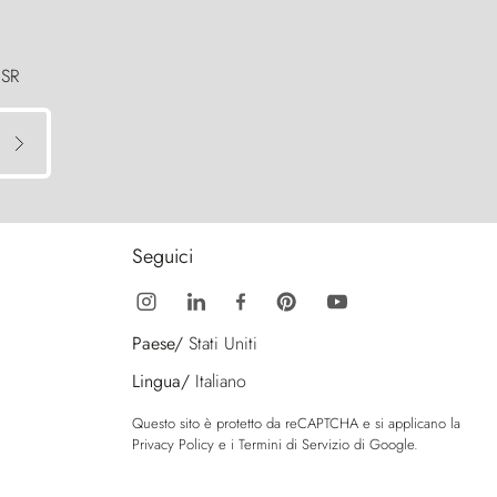
 SR
Seguici
Paese/
Stati Uniti
Lingua/
Italiano
Questo sito è protetto da reCAPTCHA e si applicano la
Privacy Policy
e i
Termini di Servizio
di Google.