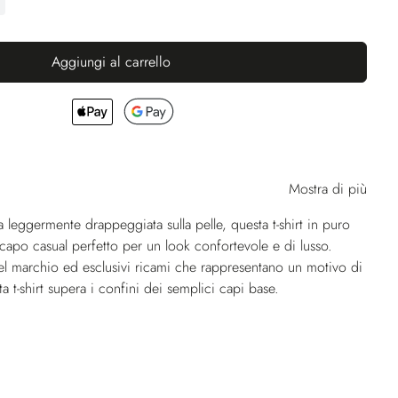
Aggiungi al carrello
Mostra di più
ta leggermente drappeggiata sulla pelle, questa t-shirt in puro
 capo casual perfetto per un look confortevole e di lusso.
el marchio ed esclusivi ricami che rappresentano un motivo di
a t-shirt supera i confini dei semplici capi base.