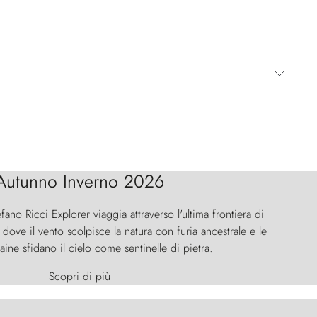
Autunno Inverno 2026
efano Ricci Explorer viaggia attraverso l'ultima frontiera di
ove il vento scolpisce la natura con furia ancestrale e le
aine sfidano il cielo come sentinelle di pietra.
Scopri di più