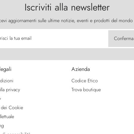
Iscriviti alla newsletter
cevi aggiornamenti sulle ultime notizie, eventi e prodotti del mondo
risci la tua email
Conferma
legali
Azienda
dizioni
Codice Etico
lla privacy
Trova boutique
y
 dei Cookie
lettuale
ng