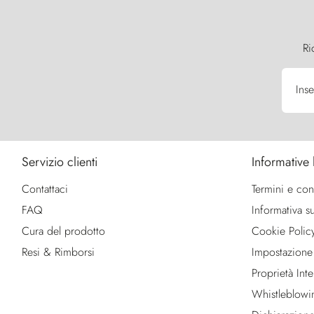
Ri
Inse
Servizio clienti
Informative 
Contattaci
Termini e con
FAQ
Informativa su
Cura del prodotto
Cookie Polic
Resi & Rimborsi
Impostazione
Proprietà Intel
Whistleblowi