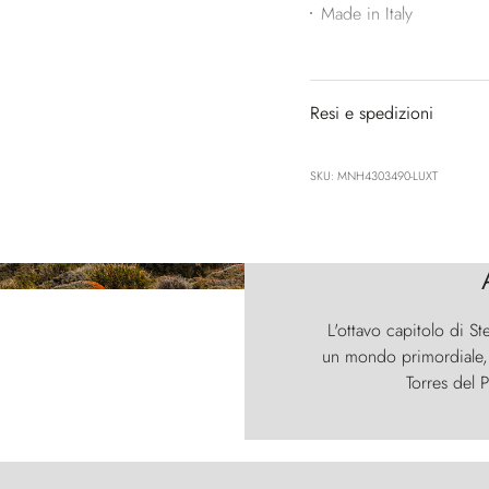
Made in Italy
Resi e spedizioni
SKU: MNH4303490-LUXT
L'ottavo capitolo di St
un mondo primordiale, d
Torres del P