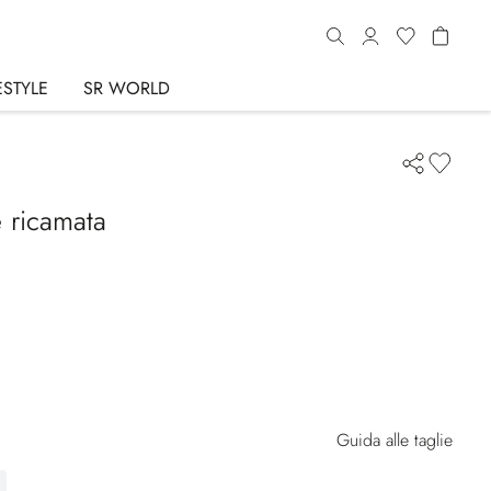
ESTYLE
SR WORLD
e ricamata
Guida alle taglie