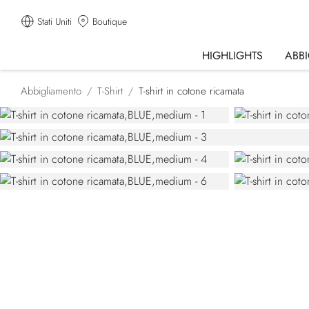
Stati Uniti
Boutique
HIGHLIGHTS
ABB
Abbigliamento
T-Shirt
T-shirt in cotone ricamata