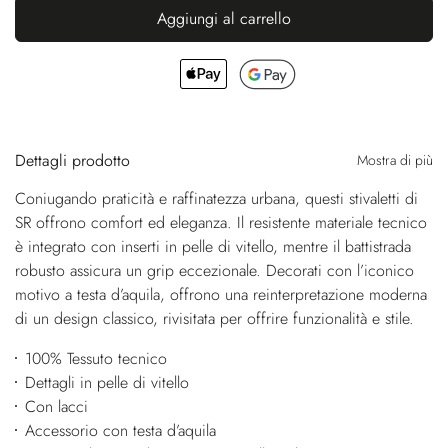
Aggiungi al carrello
Dettagli prodotto
Mostra di più
Coniugando praticità e raffinatezza urbana, questi stivaletti di
SR offrono comfort ed eleganza. Il resistente materiale tecnico
è integrato con inserti in pelle di vitello, mentre il battistrada
robusto assicura un grip eccezionale. Decorati con l’iconico
motivo a testa d’aquila, offrono una reinterpretazione moderna
di un design classico, rivisitata per offrire funzionalità e stile.
100% Tessuto tecnico
Dettagli in pelle di vitello
Con lacci
Accessorio con testa d’aquila