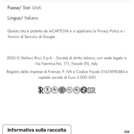
Paese/
Stati Uniti
Lingua/
Italiano
Questo sito è protetto da reCAPTCHA e si applicano la
Privacy Policy
e i
Termini di Servizio
di Google.
2026 © Stefano Ricci S.p.A. - Società di diritto italiano, con sede legale in
Via Faentina No. 171, Fiesole (FI), Italy.
Registro delle Imprese di Firenze, P. IVA e Codice Fiscale 01674990484 e
capitale sociale di Euro 3.000.000
Informativa sulla raccolta