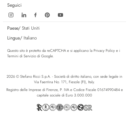
Seguici
Paese/
Stati Uniti
Lingua/
Italiano
Questo sito è protetto da reCAPTCHA e si applicano la
Privacy Policy
e i
Termini di Servizio
di Google.
2026 © Stefano Ricci S.p.A. - Società di diritto italiano, con sede legale in
Via Faentina No. 171, Fiesole (FI), Italy.
Registro delle Imprese di Firenze, P. IVA e Codice Fiscale 01674990484 e
capitale sociale di Euro 3.000.000