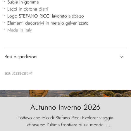
Suole in gomma
Lacci in cotone piatti
Logo STEFANO RICCI lavorato a sbalzo
Elementi decorativi in metallo galvanizzato
Made in Italy
Resi e spedizioni
SKU: UE23G6396-VT
Autunno Inverno 2026
L'ottavo capitolo di Stefano Ricci Explorer viaggia
attraverso l'ultima frontiera di un mondo
....