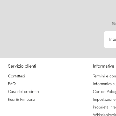
Ri
Inse
Servizio clienti
Informative 
Contattaci
Termini e con
FAQ
Informativa su
Cura del prodotto
Cookie Polic
Resi & Rimborsi
Impostazione
Proprietà Intel
Whistleblowi