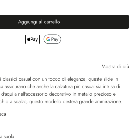
Aggiungi al carrello
Mostra di più
ei classici casual con un tocco di eleganza, queste slide in
a assicurano che anche la calzatura più casual sia intrisa di
a d'aquila nell'accessorio decorativo in metallo prezioso e
rchio a sbalzo, questo modello desterà grande ammirazione.
aca
a suola