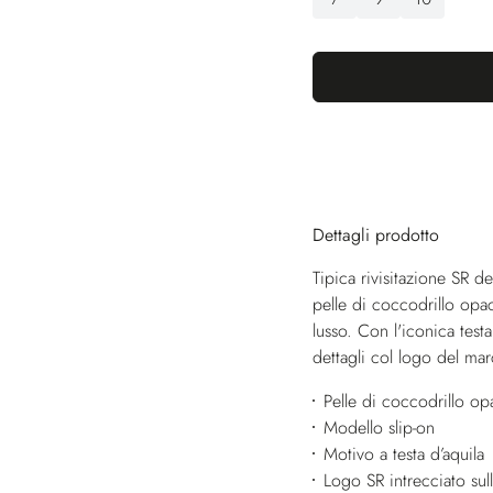
Dettagli prodotto
Tipica rivisitazione SR d
pelle di coccodrillo opac
lusso. Con l'iconica test
dettagli col logo del ma
Pelle di coccodrillo op
Modello slip-on
Motivo a testa d’aquila
Logo SR intrecciato sull