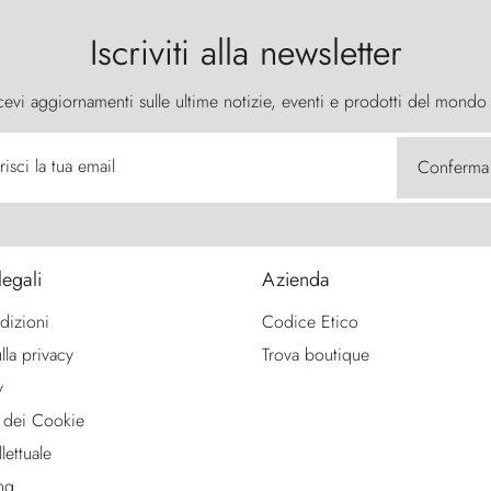
Iscriviti alla newsletter
cevi aggiornamenti sulle ultime notizie, eventi e prodotti del mondo
risci la tua email
Conferma
legali
Azienda
dizioni
Codice Etico
lla privacy
Trova boutique
y
 dei Cookie
lettuale
ng