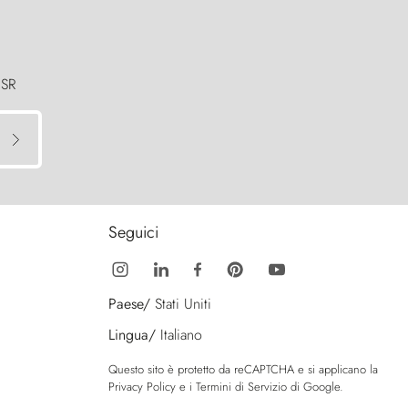
 SR
Seguici
Paese/
Stati Uniti
Lingua/
Italiano
Questo sito è protetto da reCAPTCHA e si applicano la
Privacy Policy
e i
Termini di Servizio
di Google.