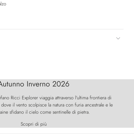
lzo
Autunno Inverno 2026
efano Ricci Explorer viaggia attraverso l'ultima frontiera di
ove il vento scolpisce la natura con furia ancestrale e le
aine sfidano il cielo come sentinelle di pietra.
Scopri di più