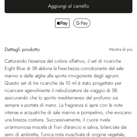
Aggiungi al carrello
Dettagli prodotto
Mostra di più
Catturando l’essenza del colore olfattivo, il set di ricariche
Eight Blue di SR abbina la freschezza corroborante del sale
marino e delle alghe alla spinta rinvigorente degli agrumi.
Questo set di tre ricariche da 10 ml è stato progettato per
ricaricare agevolmente il nebulizzatore da viaggio di SR,
assicurando che lo spirito mediterraneo del profumo sia
sempre a portata di mano. La fragranza si apre con le note
intense e acquatiche di sale marino e pompelmo, che evocano
una brezza costiera. Successivamente, il cuore rivela
un’armoniosa miscela di fiori d’arancio e salvia, bilanciata dai
semi di ambretta, l’unica nota muschiata di origine vegetale,