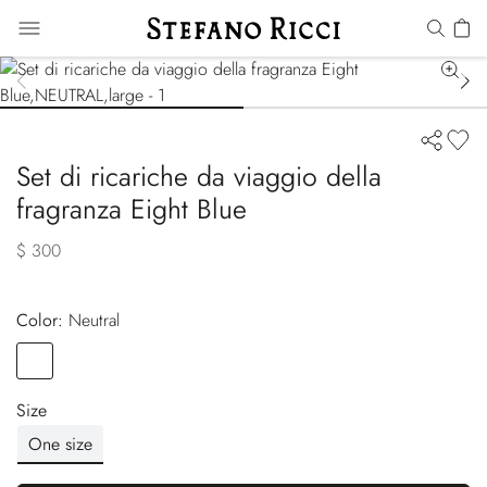
Set di ricariche da viaggio della
fragranza Eight Blue
$ 300
Color:
neutral
Color
NEUTRAL
Size
One size