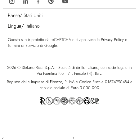
Paese/
Stati Uniti
Lingua/
Italiano
Questo sito è protetto da reCAPTCHA e si applicano la
Privacy Policy
e i
Termini di Servizio
di Google.
2026 © Stefano Ricci S.p.A. - Società di diritto italiano, con sede legale in
Via Faentina No. 171, Fiesole (FI), Italy.
Registro delle Imprese di Firenze, P. IVA e Codice Fiscale 01674990484 e
capitale sociale di Euro 3.000.000