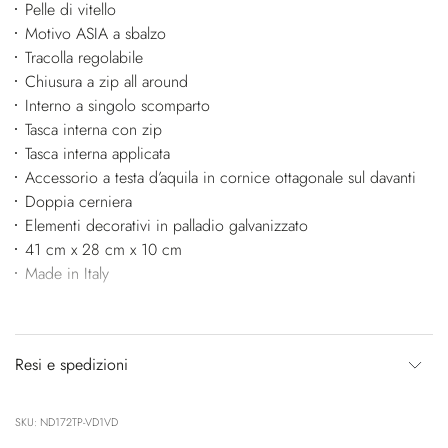
Pelle di vitello
Motivo ASIA a sbalzo
Tracolla regolabile
Chiusura a zip all around
Interno a singolo scomparto
Tasca interna con zip
Tasca interna applicata
Accessorio a testa d’aquila in cornice ottagonale sul davanti
Doppia cerniera
Elementi decorativi in palladio galvanizzato
41 cm x 28 cm x 10 cm
Made in Italy
Resi e spedizioni
SKU: ND172TP-VD1VD