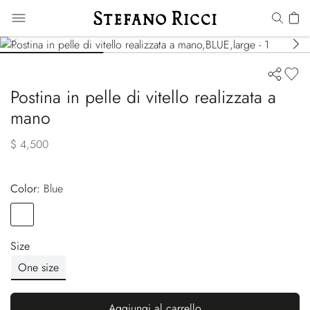
Postina in pelle di vitello realizzata a
mano
$ 4,500
Color:
blue
Color
BLUE
Size
One size
Aggiungi al carrello