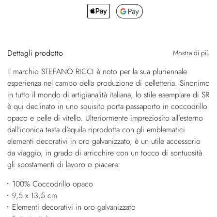
Dettagli prodotto
Mostra di più
Il marchio STEFANO RICCI è noto per la sua pluriennale
esperienza nel campo della produzione di pelletteria. Sinonimo
in tutto il mondo di artigianalità italiana, lo stile esemplare di SR
è qui declinato in uno squisito porta passaporto in coccodrillo
opaco e pelle di vitello. Ulteriormente impreziosito all’esterno
dall’iconica testa d’aquila riprodotta con gli emblematici
elementi decorativi in oro galvanizzato, è un utile accessorio
da viaggio, in grado di arricchire con un tocco di sontuosità
gli spostamenti di lavoro o piacere.
100% Coccodrillo opaco
9,5 x 13,5 cm
Elementi decorativi in oro galvanizzato