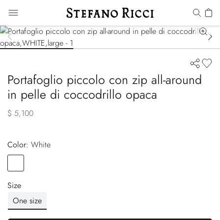
Portafoglio piccolo con zip all-around
in pelle di coccodrillo opaca
$ 5,100
Color:
white
Color
WHITE
Size
One size