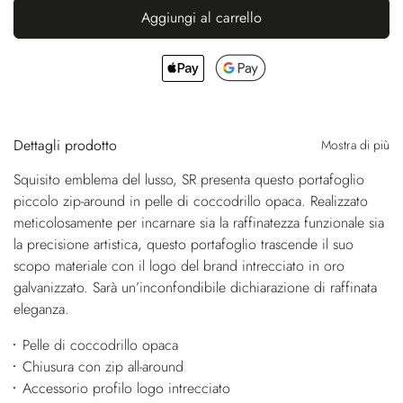
Aggiungi al carrello
Dettagli prodotto
Mostra di più
Squisito emblema del lusso, SR presenta questo portafoglio
piccolo zip-around in pelle di coccodrillo opaca. Realizzato
meticolosamente per incarnare sia la raffinatezza funzionale sia
la precisione artistica, questo portafoglio trascende il suo
scopo materiale con il logo del brand intrecciato in oro
galvanizzato. Sarà un’inconfondibile dichiarazione di raffinata
eleganza.
Pelle di coccodrillo opaca
Chiusura con zip all-around
Accessorio profilo logo intrecciato