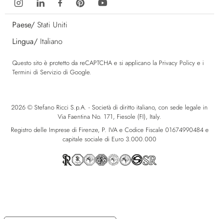
Paese/
Stati Uniti
Lingua/
Italiano
Questo sito è protetto da reCAPTCHA e si applicano la
Privacy Policy
e i
Termini di Servizio
di Google.
2026 © Stefano Ricci S.p.A. - Società di diritto italiano, con sede legale in
Via Faentina No. 171, Fiesole (FI), Italy.
Registro delle Imprese di Firenze, P. IVA e Codice Fiscale 01674990484 e
capitale sociale di Euro 3.000.000