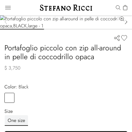
Portafoglio piccolo con zip all-around
in pelle di coccodrillo opaca
$ 3,750
Color:
black
Color
BLACK
Size
One size