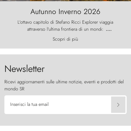
Autunno Inverno 2026
L'ottavo capitolo di Stefano Ricci Explorer viaggia
attraverso l'ultima frontiera di un mondo
....
primordiale, dove il vento scolpisce la natura con
Scopri di più
furia ancestrale e le Torres del Paine sfidano il
cielo come sentinelle di pietra.
Newsletter
Ricevi aggiornamenti sulle ultime notizie, eventi e prodotti del
mondo SR
Inserisci la tua email