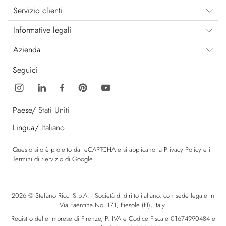
Servizio clienti
Informative legali
Azienda
Seguici
Paese/
Stati Uniti
Lingua/
Italiano
Questo sito è protetto da reCAPTCHA e si applicano la
Privacy Policy
e i
Termini di Servizio
di Google.
2026 © Stefano Ricci S.p.A. - Società di diritto italiano, con sede legale in
Via Faentina No. 171, Fiesole (FI), Italy.
Registro delle Imprese di Firenze, P. IVA e Codice Fiscale 01674990484 e