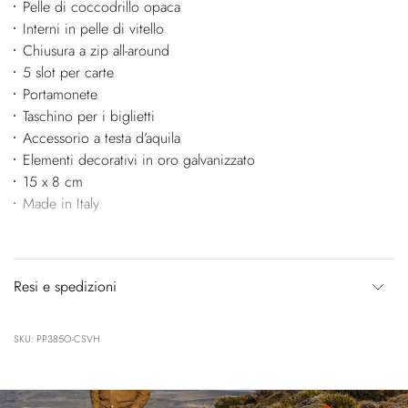
Pelle di coccodrillo opaca
Interni in pelle di vitello
Chiusura a zip all-around
5 slot per carte
Portamonete
Taschino per i biglietti
Accessorio a testa d’aquila
Elementi decorativi in oro galvanizzato
15 x 8 cm
Made in Italy
Resi e spedizioni
SKU: PP385O-CSVH