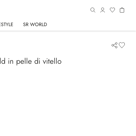
ESTYLE
SR WORLD
ld in pelle di vitello