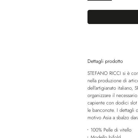
Dettagli prodotto
STEFANO RICCI si è conqu
nella produzione di arti
dell’artigianato italiano
organizzare il necessario 
capiente con dodici slot 
le banconote. I dettagli 
motivo Asia a sbalzo dara
100% Pelle di vitello
Modello bifold