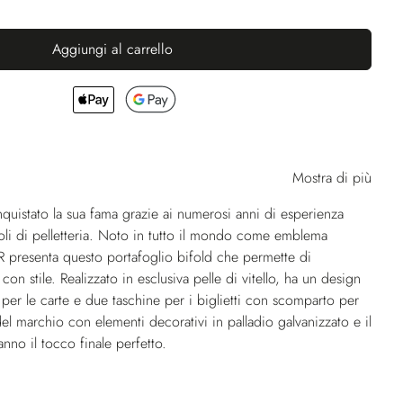
Aggiungi al carrello
Mostra di più
istato la sua fama grazie ai numerosi anni di esperienza
coli di pelletteria. Noto in tutto il mondo come emblema
, SR presenta questo portafoglio bifold che permette di
con stile. Realizzato in esclusiva pelle di vitello, ha un design
per le carte e due taschine per i biglietti con scomparto per
del marchio con elementi decorativi in palladio galvanizzato e il
nno il tocco finale perfetto.