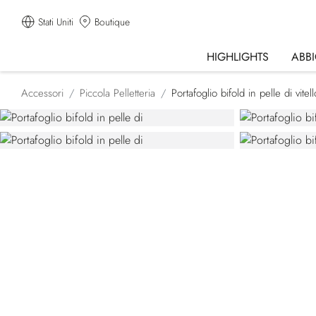
Stati Uniti
Boutique
HIGHLIGHTS
ABB
Accessori
Piccola Pelletteria
Portafoglio bifold in pelle di vitell