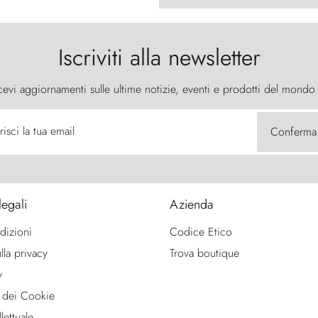
Iscriviti alla newsletter
cevi aggiornamenti sulle ultime notizie, eventi e prodotti del mondo
risci la tua email
Conferma
legali
Azienda
dizioni
Codice Etico
lla privacy
Trova boutique
y
 dei Cookie
lettuale