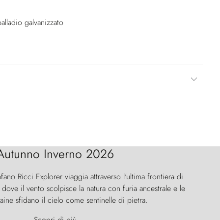
alladio galvanizzato
Autunno Inverno 2026
efano Ricci Explorer viaggia attraverso l'ultima frontiera di
ove il vento scolpisce la natura con furia ancestrale e le
aine sfidano il cielo come sentinelle di pietra.
Scopri di più