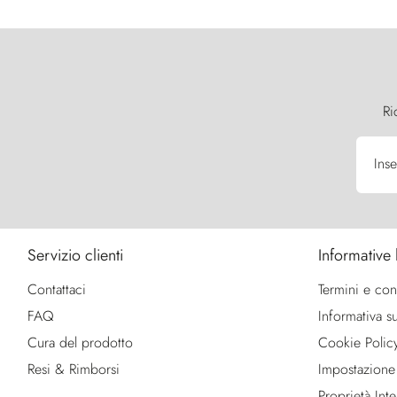
Ri
Inse
Servizio clienti
Informative 
Contattaci
Termini e con
FAQ
Informativa su
Cura del prodotto
Cookie Polic
Resi & Rimborsi
Impostazione
Proprietà Intel