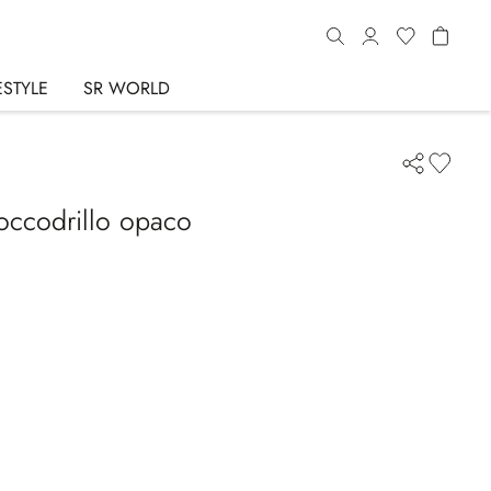
ESTYLE
SR WORLD
coccodrillo opaco