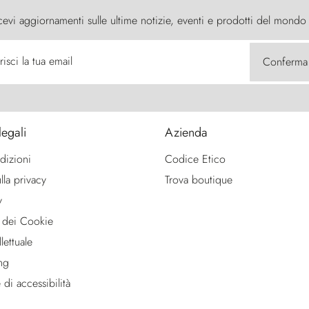
cevi aggiornamenti sulle ultime notizie, eventi e prodotti del mondo
risci la tua email
Conferma
legali
Azienda
dizioni
Codice Etico
lla privacy
Trova boutique
y
 dei Cookie
lettuale
ng
 di accessibilità