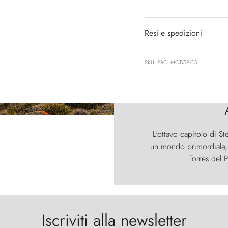
Resi e spedizioni
SKU: PRC_MOD5P-CS
L'ottavo capitolo di St
un mondo primordiale, d
Torres del P
Iscriviti alla newsletter