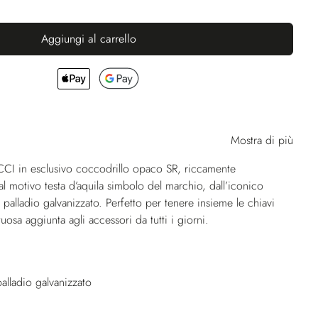
Aggiungi al carrello
Mostra di più
CI in esclusivo coccodrillo opaco SR, riccamente
al motivo testa d’aquila simbolo del marchio, dall’iconico
o palladio galvanizzato. Perfetto per tenere insieme le chiavi
osa aggiunta agli accessori da tutti i giorni.
alladio galvanizzato