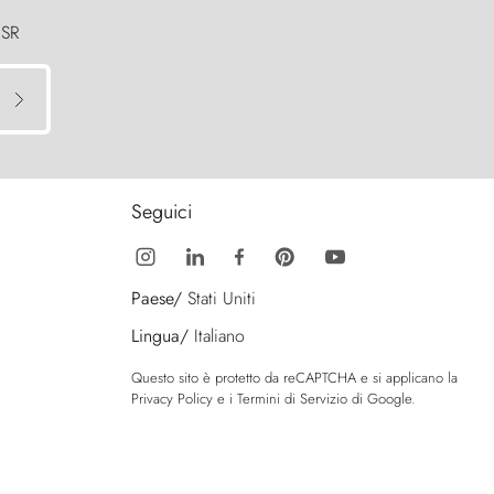
 SR
Seguici
Paese/
Stati Uniti
Lingua/
Italiano
Questo sito è protetto da reCAPTCHA e si applicano la
Privacy Policy
e i
Termini di Servizio
di Google.