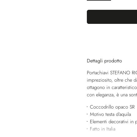
Dettagli prodotto
Portachiavi STEFANO RIC
impreziosito, oltre che d
ottagono in caratteristic
con eleganza, è una sontu
Coccodrillo opaco SR
Motivo testa d’aquila
Elementi decorativi in p
Fatto in Italia