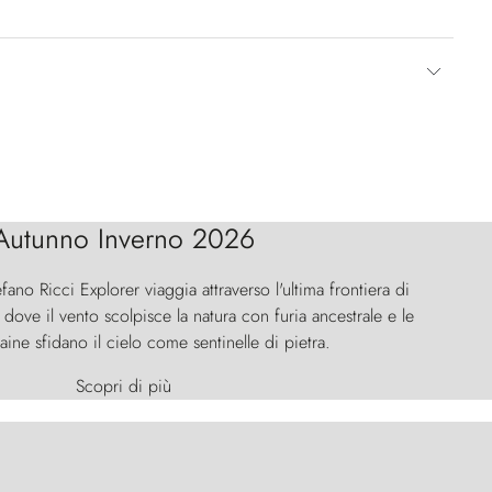
Autunno Inverno 2026
efano Ricci Explorer viaggia attraverso l'ultima frontiera di
ove il vento scolpisce la natura con furia ancestrale e le
aine sfidano il cielo come sentinelle di pietra.
Scopri di più