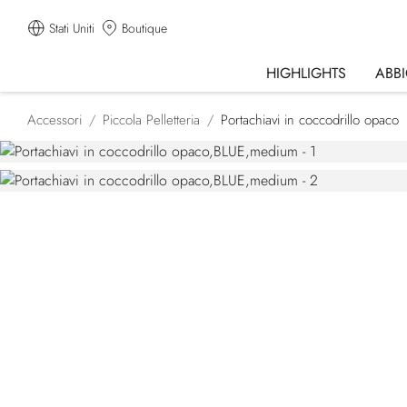
Stati Uniti
Boutique
HIGHLIGHTS
ABB
Accessori
Piccola Pelletteria
Portachiavi in coccodrillo opaco