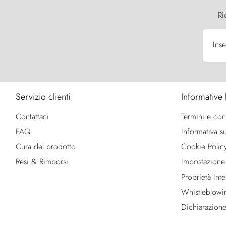
Ri
Inse
Servizio clienti
Informative 
Contattaci
Termini e con
FAQ
Informativa su
Cura del prodotto
Cookie Polic
Resi & Rimborsi
Impostazione
Proprietà Intel
Whistleblowi
Dichiarazione