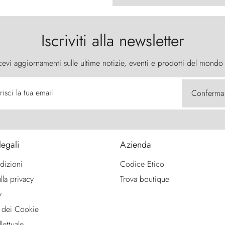
Iscriviti alla newsletter
cevi aggiornamenti sulle ultime notizie, eventi e prodotti del mondo
risci la tua email
Conferma
legali
Azienda
dizioni
Codice Etico
lla privacy
Trova boutique
y
 dei Cookie
lettuale