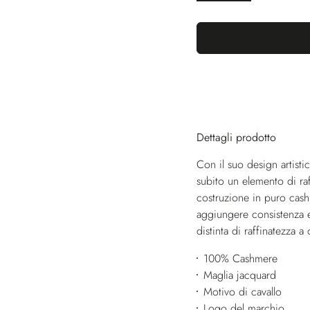
Dettagli prodotto
Con il suo design artisti
subito un elemento di raf
costruzione in puro cash
aggiungere consistenza e 
distinta di raffinatezza 
100% Cashmere
Maglia jacquard
Motivo di cavallo
Logo del marchio