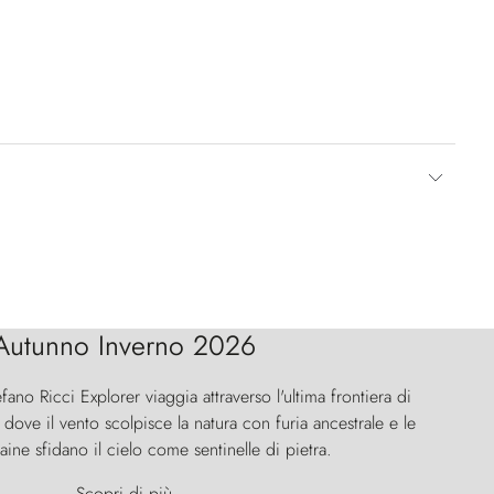
Autunno Inverno 2026
efano Ricci Explorer viaggia attraverso l'ultima frontiera di
ove il vento scolpisce la natura con furia ancestrale e le
aine sfidano il cielo come sentinelle di pietra.
Scopri di più