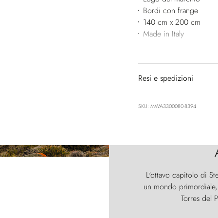
Bordi con frange
140 cm x 200 cm
Made in Italy
Resi e spedizioni
SKU: MWA3300080-8394
L'ottavo capitolo di St
un mondo primordiale, d
Torres del P