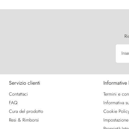
Ri
Inse
Servizio clienti
Informative 
Contattaci
Termini e con
FAQ
Informativa su
Cura del prodotto
Cookie Polic
Resi & Rimborsi
Impostazione
Proprietà Intel