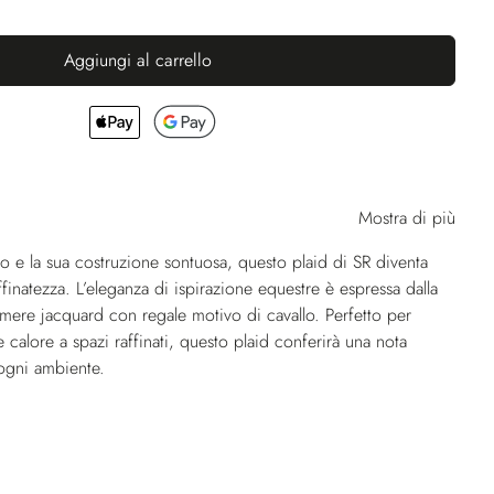
Aggiungi al carrello
Mostra di più
co e la sua costruzione sontuosa, questo plaid di SR diventa
finatezza. L’eleganza di ispirazione equestre è espressa dalla
mere jacquard con regale motivo di cavallo. Perfetto per
calore a spazi raffinati, questo plaid conferirà una nota
a ogni ambiente.