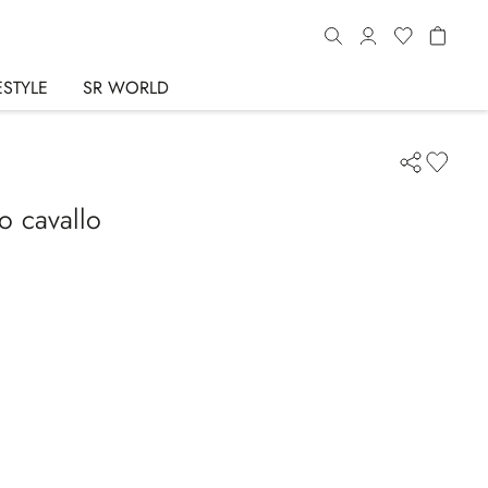
ESTYLE
SR WORLD
o cavallo