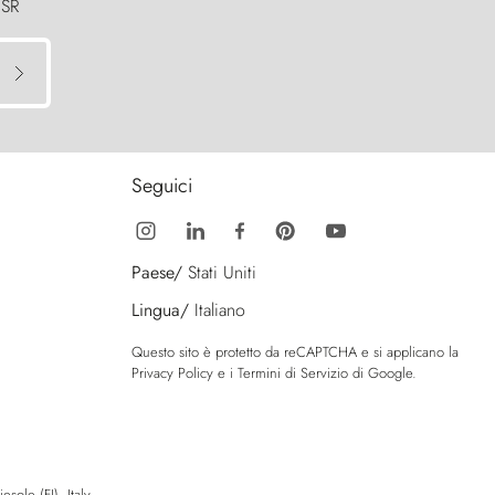
 SR
Seguici
Paese/
Stati Uniti
Lingua/
Italiano
Questo sito è protetto da reCAPTCHA e si applicano la
Privacy Policy
e i
Termini di Servizio
di Google.
sole (FI), Italy.