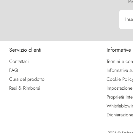
Ri
Inse
Servizio clienti
Informative 
Contattaci
Termini e con
FAQ
Informativa su
Cura del prodotto
Cookie Polic
Resi & Rimborsi
Impostazione
Proprietà Intel
Whistleblowi
Dichiarazione
2026 © Stefano R