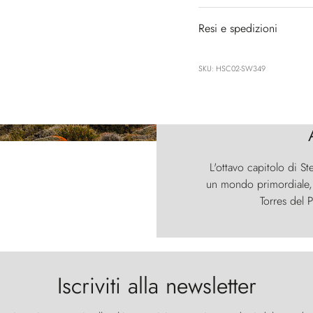
Resi e spedizioni
SKU: HSC02-SW349
L'ottavo capitolo di St
un mondo primordiale, d
Torres del P
Iscriviti alla newsletter