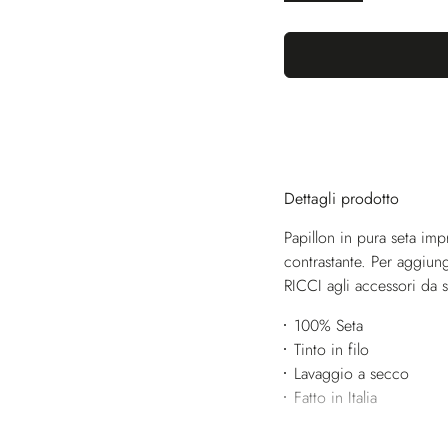
Dettagli prodotto
Papillon in pura seta imp
contrastante. Per aggiun
RICCI agli accessori da s
100% Seta
Tinto in filo
Lavaggio a secco
Fatto in Italia