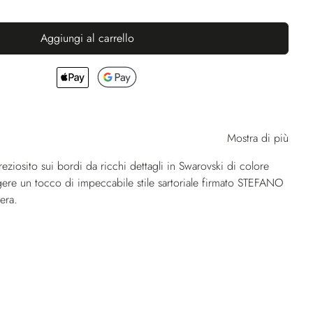
Aggiungi al carrello
Mostra di più
reziosito sui bordi da ricchi dettagli in Swarovski di colore
gere un tocco di impeccabile stile sartoriale firmato STEFANO
era.