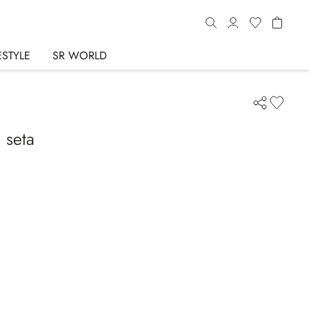
ESTYLE
SR WORLD
 seta