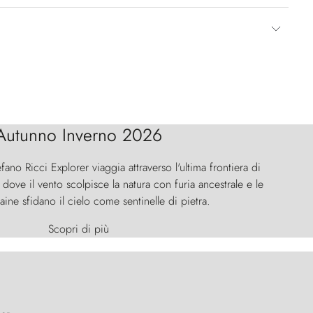
Autunno Inverno 2026
efano Ricci Explorer viaggia attraverso l'ultima frontiera di
ove il vento scolpisce la natura con furia ancestrale e le
aine sfidano il cielo come sentinelle di pietra.
Scopri di più