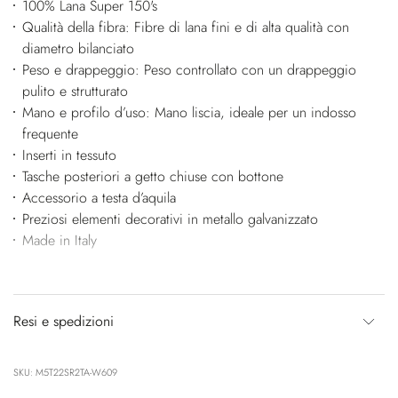
100% Lana Super 150's
Qualità della fibra: Fibre di lana fini e di alta qualità con
diametro bilanciato
Peso e drappeggio: Peso controllato con un drappeggio
pulito e strutturato
Mano e profilo d’uso: Mano liscia, ideale per un indosso
frequente
Inserti in tessuto
Tasche posteriori a getto chiuse con bottone
Accessorio a testa d’aquila
Preziosi elementi decorativi in metallo galvanizzato
Made in Italy
Resi e spedizioni
SKU: M5T22SR2TA-W609