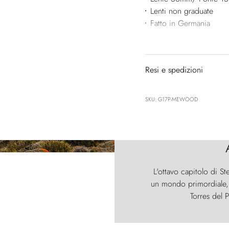
Lenti non graduate
Fatto in Germania
Resi e spedizioni
SKU: G17P-MEWOOD
L'ottavo capitolo di St
un mondo primordiale, d
Torres del P