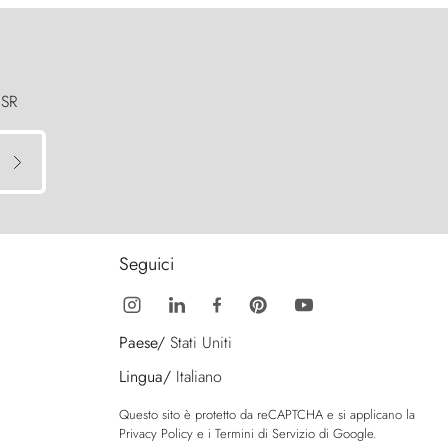
 SR
Seguici
Paese/
Stati Uniti
Lingua/
Italiano
Questo sito è protetto da reCAPTCHA e si applicano la
Privacy Policy
e i
Termini di Servizio
di Google.