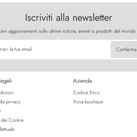
Iscriviti alla newsletter
cevi aggiornamenti sulle ultime notizie, eventi e prodotti del mondo
risci la tua email
Conferma
legali
Azienda
dizioni
Codice Etico
lla privacy
Trova boutique
y
 dei Cookie
lettuale