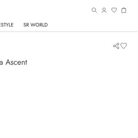
ESTYLE
SR WORLD
ta Ascent