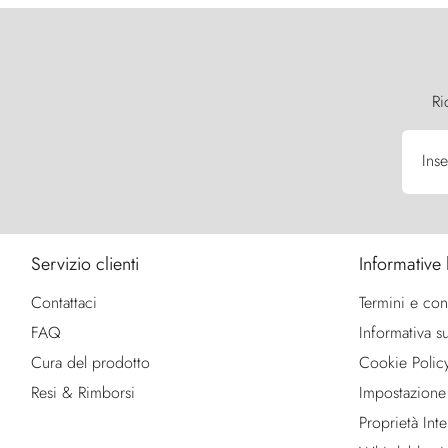
Ri
Inse
Servizio clienti
Informative 
Contattaci
Termini e con
FAQ
Informativa su
Cura del prodotto
Cookie Polic
Resi & Rimborsi
Impostazione
Proprietà Intel