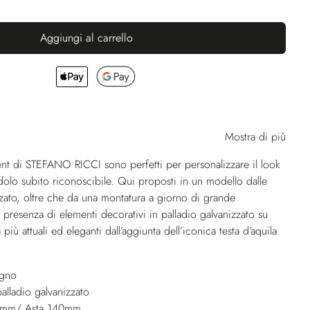
Aggiungi al carrello
Mostra di più
cent di STEFANO RICCI sono perfetti per personalizzare il look
dolo subito riconoscibile. Qui proposti in un modello dalle
izzato, oltre che da una montatura a giorno di grande
a presenza di elementi decorativi in palladio galvanizzato su
più attuali ed eleganti dall’aggiunta dell’iconica testa d’aquila
egno
alladio galvanizzato
5mm/ Asta 140mm