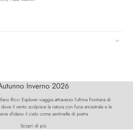
Autunno Inverno 2026
efano Ricci Explorer viaggia attraverso l'ultima frontiera di
ove il vento scolpisce la natura con furia ancestrale e le
aine sfidano il cielo come sentinelle di pietra.
Scopri di più