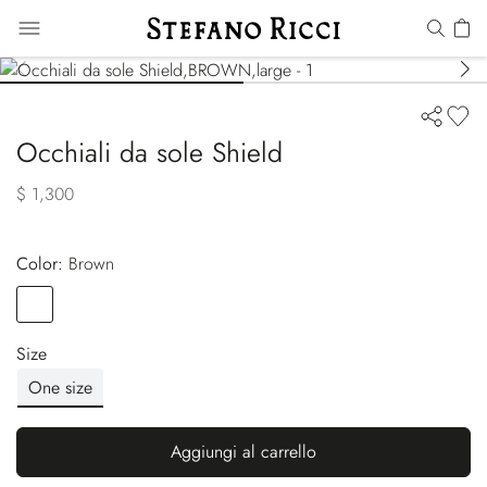
Occhiali da sole Shield
$ 1,300
Color:
brown
Color
BROWN
Size
One size
Aggiungi al carrello