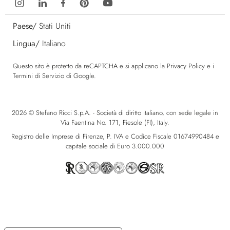
Paese/
Stati Uniti
Lingua/
Italiano
Questo sito è protetto da reCAPTCHA e si applicano la
Privacy Policy
e i
Termini di Servizio
di Google.
2026 © Stefano Ricci S.p.A. - Società di diritto italiano, con sede legale in
Via Faentina No. 171, Fiesole (FI), Italy.
Registro delle Imprese di Firenze, P. IVA e Codice Fiscale 01674990484 e
capitale sociale di Euro 3.000.000