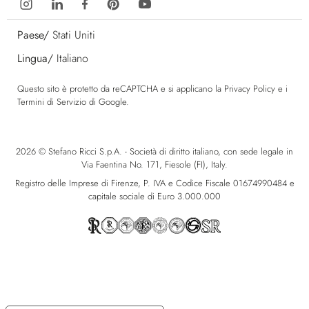
Paese/
Stati Uniti
Lingua/
Italiano
Questo sito è protetto da reCAPTCHA e si applicano la
Privacy Policy
e i
Termini di Servizio
di Google.
2026 © Stefano Ricci S.p.A. - Società di diritto italiano, con sede legale in
Via Faentina No. 171, Fiesole (FI), Italy.
Registro delle Imprese di Firenze, P. IVA e Codice Fiscale 01674990484 e
capitale sociale di Euro 3.000.000