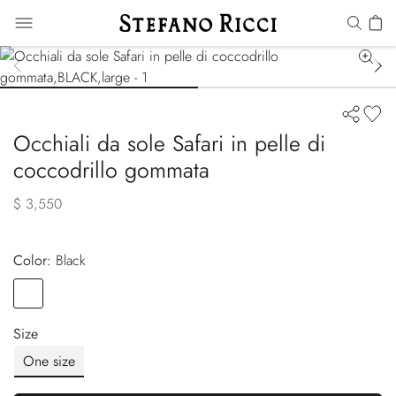
Occhiali da sole Safari in pelle di
coccodrillo gommata
$ 3,550
Color:
black
Color
BLACK
Size
One size