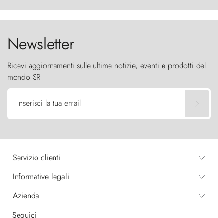
furia ancestrale e le Torres del Paine sfidano il
cielo come sentinelle di pietra.
Newsletter
Ricevi aggiornamenti sulle ultime notizie, eventi e prodotti del
mondo SR
Inserisci la tua email
Servizio clienti
Informative legali
Azienda
Seguici