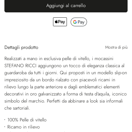
Aggiungi al carrello
Dettagli prodotto
Mostra di più
Realizzati a mano in esclusiva pelle di vitello, i mocassini
STEFANO RICCI aggiungono un tocco di eleganza classica al
guardaroba da tutti i giorni. Qui proposti in un modello slip-on
impreziosito da un bordo rialzato con piacevoli ricami in
rilievo lungo la parte anteriore e dagli emblematici elementi
decorativi in oro galvanizzato a forma di testa d'aquila, iconico
simbolo del marchio. Perfetti da abbinare a look sia informali
che sartoriali.
100% Pelle di vitello
Ricamo in rilievo