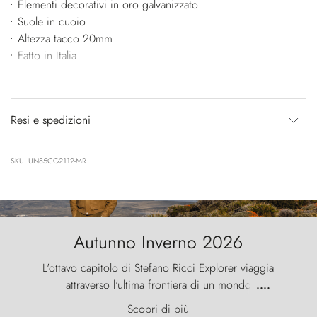
Elementi decorativi in oro galvanizzato
Suole in cuoio
Altezza tacco 20mm
Fatto in Italia
Resi e spedizioni
SKU: UN85CG2112-MR
Autunno Inverno 2026
L'ottavo capitolo di Stefano Ricci Explorer viaggia
attraverso l'ultima frontiera di un mondo
....
primordiale, dove il vento scolpisce la natura con
Scopri di più