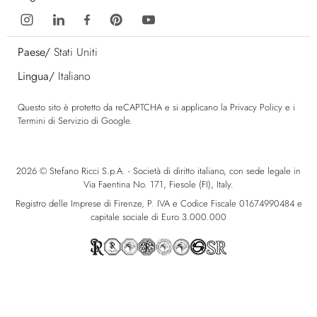
Paese/
Stati Uniti
Lingua/
Italiano
Questo sito è protetto da reCAPTCHA e si applicano la
Privacy Policy
e i
Termini di Servizio
di Google.
2026 © Stefano Ricci S.p.A. - Società di diritto italiano, con sede legale in
Via Faentina No. 171, Fiesole (FI), Italy.
Registro delle Imprese di Firenze, P. IVA e Codice Fiscale 01674990484 e
capitale sociale di Euro 3.000.000