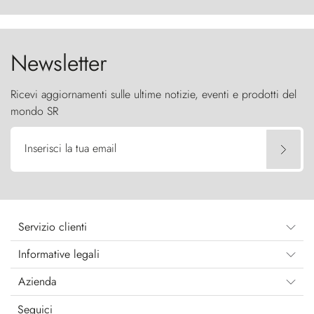
furia ancestrale e le Torres del Paine sfidano il
cielo come sentinelle di pietra.
Newsletter
Ricevi aggiornamenti sulle ultime notizie, eventi e prodotti del
mondo SR
Inserisci la tua email
Servizio clienti
Informative legali
Azienda
Seguici