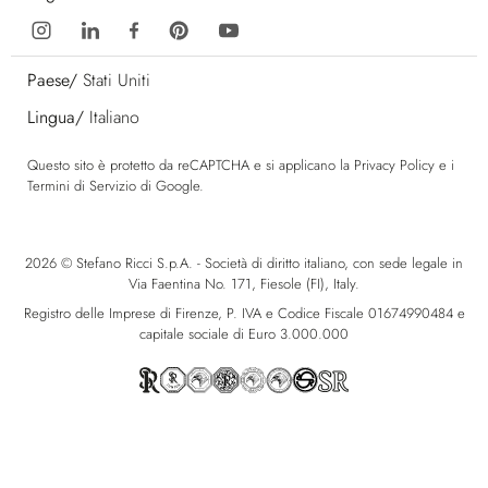
Paese/
Stati Uniti
Lingua/
Italiano
Questo sito è protetto da reCAPTCHA e si applicano la
Privacy Policy
e i
Termini di Servizio
di Google.
2026 © Stefano Ricci S.p.A. - Società di diritto italiano, con sede legale in
Via Faentina No. 171, Fiesole (FI), Italy.
Registro delle Imprese di Firenze, P. IVA e Codice Fiscale 01674990484 e
capitale sociale di Euro 3.000.000