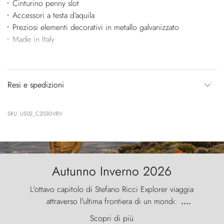
Cinturino penny slot
Accessori a testa d’aquila
Preziosi elementi decorativi in metallo galvanizzato
Made in Italy
Resi e spedizioni
SKU: US02_C2030-VBV
Autunno Inverno 2026
L'ottavo capitolo di Stefano Ricci Explorer viaggia
attraverso l'ultima frontiera di un mondo
....
primordiale, dove il vento scolpisce la natura con
Scopri di più