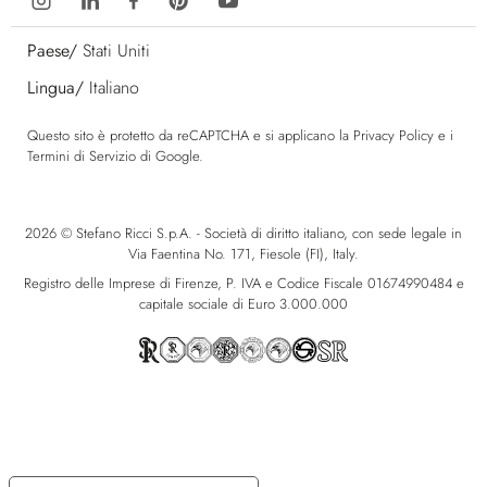
Paese/
Stati Uniti
Lingua/
Italiano
Questo sito è protetto da reCAPTCHA e si applicano la
Privacy Policy
e i
Termini di Servizio
di Google.
2026 © Stefano Ricci S.p.A. - Società di diritto italiano, con sede legale in
Via Faentina No. 171, Fiesole (FI), Italy.
Registro delle Imprese di Firenze, P. IVA e Codice Fiscale 01674990484 e
capitale sociale di Euro 3.000.000