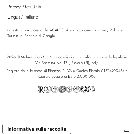
Paese/
Stati Uniti
Lingua/
Italiano
Questo sito è protetto da reCAPTCHA e si applicano la
Privacy Policy
e i
Termini di Servizio
di Google.
2026 © Stefano Ricci S.p.A. - Società di diritto italiano, con sede legale in
Via Faentina No. 171, Fiesole (FI), Italy.
Registro delle Imprese di Firenze, P. IVA e Codice Fiscale 01674990484 e
capitale sociale di Euro 3.000.000
Informativa sulla raccolta