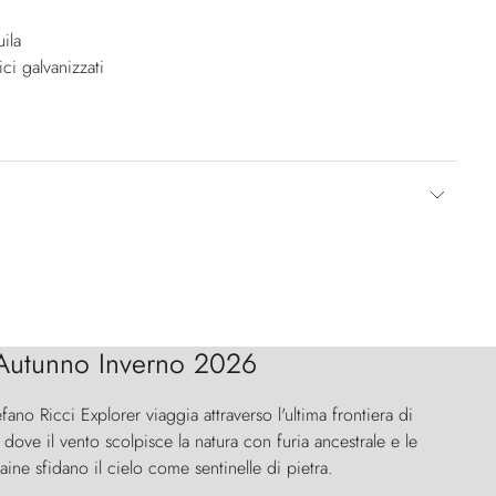
ila
ici galvanizzati
Autunno Inverno 2026
efano Ricci Explorer viaggia attraverso l'ultima frontiera di
ove il vento scolpisce la natura con furia ancestrale e le
aine sfidano il cielo come sentinelle di pietra.