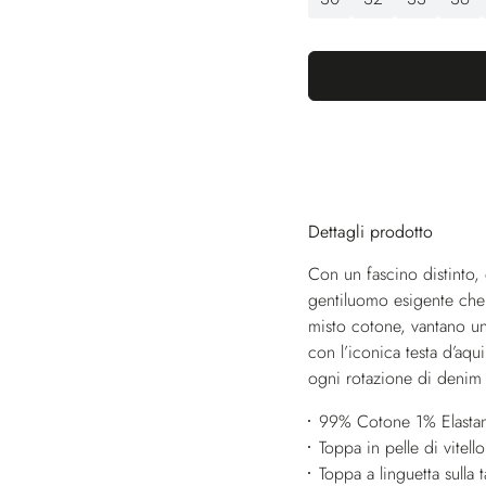
Dettagli prodotto
Con un fascino distinto, 
gentiluomo esigente che c
misto cotone, vantano una
con l’iconica testa d’aqu
ogni rotazione di denim 
99% Cotone 1% Elasta
Toppa in pelle di vitello
Toppa a linguetta sulla 