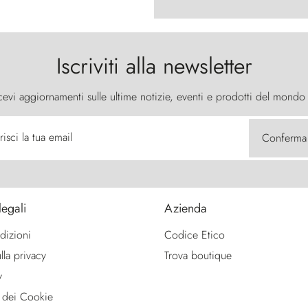
Iscriviti alla newsletter
cevi aggiornamenti sulle ultime notizie, eventi e prodotti del mondo
risci la tua email
Conferma
legali
Azienda
dizioni
Codice Etico
lla privacy
Trova boutique
y
 dei Cookie