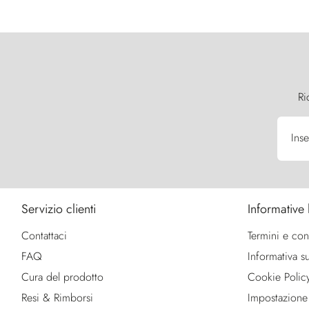
Ri
Inse
Servizio clienti
Informative 
Contattaci
Termini e con
FAQ
Informativa su
Cura del prodotto
Cookie Polic
Resi & Rimborsi
Impostazione