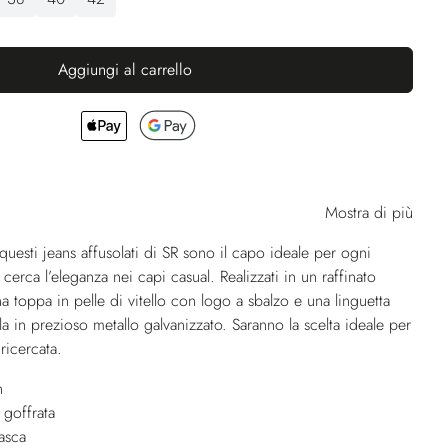
Aggiungi al carrello
Mostra di più
questi jeans affusolati di SR sono il capo ideale per ogni
erca l’eleganza nei capi casual. Realizzati in un raffinato
 toppa in pelle di vitello con logo a sbalzo e una linguetta
ila in prezioso metallo galvanizzato. Saranno la scelta ideale per
ricercata.
n
 goffrata
tasca