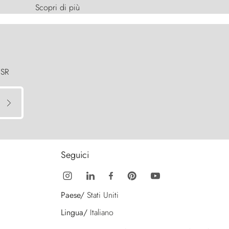
Scopri di più
 SR
Seguici
Paese/
Stati Uniti
Lingua/
Italiano