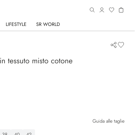
LIFESTYLE
SR WORLD
 in tessuto misto cotone
Guida alle taglie
38
40
42