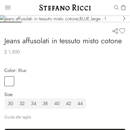
Jeans affusolati in tessuto misto cotone
$ 1,500
Color:
blue
Color
BLUE
Size
30
32
34
38
40
42
44
Guida alle taglie