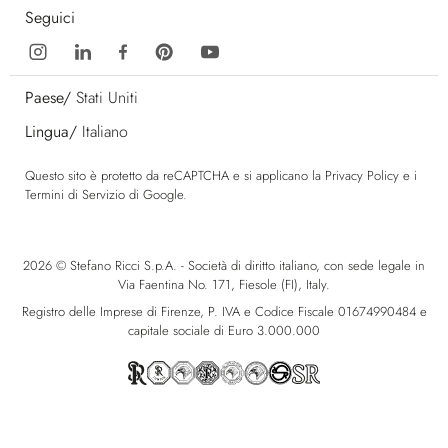
Seguici
Paese/
Stati Uniti
Lingua/
Italiano
Questo sito è protetto da reCAPTCHA e si applicano la
Privacy Policy
e i
Termini di Servizio
di Google.
2026 © Stefano Ricci S.p.A. - Società di diritto italiano, con sede legale in
Via Faentina No. 171, Fiesole (FI), Italy.
Registro delle Imprese di Firenze, P. IVA e Codice Fiscale 01674990484 e
capitale sociale di Euro 3.000.000