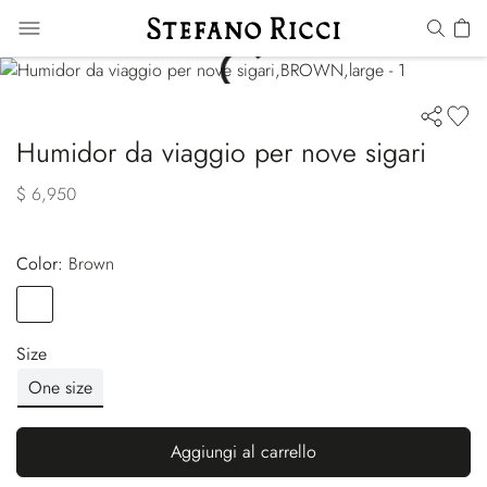
Humidor da viaggio per nove sigari
$ 6,950
Color:
brown
Color
BROWN
Size
One size
Aggiungi al carrello