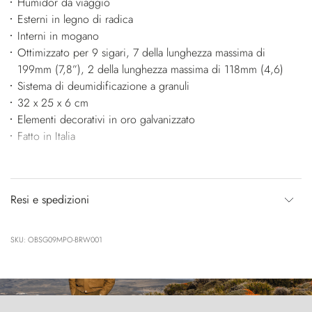
Humidor da viaggio
Esterni in legno di radica
Interni in mogano
Ottimizzato per 9 sigari, 7 della lunghezza massima di
199mm (7,8”), 2 della lunghezza massima di 118mm (4,6)
Sistema di deumidificazione a granuli
32 x 25 x 6 cm
Elementi decorativi in oro galvanizzato
Fatto in Italia
Resi e spedizioni
SKU: OBSG09MPO-BRW001