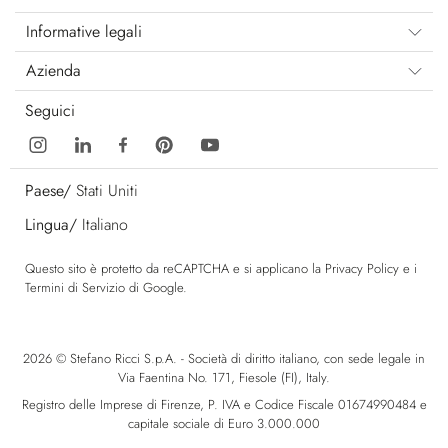
Informative legali
Azienda
Seguici
Paese/
Stati Uniti
Lingua/
Italiano
Questo sito è protetto da reCAPTCHA e si applicano la
Privacy Policy
e i
Termini di Servizio
di Google.
2026 © Stefano Ricci S.p.A. - Società di diritto italiano, con sede legale in
Via Faentina No. 171, Fiesole (FI), Italy.
Registro delle Imprese di Firenze, P. IVA e Codice Fiscale 01674990484 e
capitale sociale di Euro 3.000.000