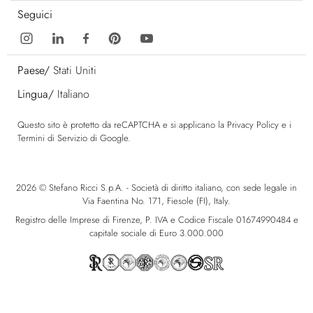
Seguici
Paese/
Stati Uniti
Lingua/
Italiano
Questo sito è protetto da reCAPTCHA e si applicano la
Privacy Policy
e i
Termini di Servizio
di Google.
2026 © Stefano Ricci S.p.A. - Società di diritto italiano, con sede legale in
Via Faentina No. 171, Fiesole (FI), Italy.
Registro delle Imprese di Firenze, P. IVA e Codice Fiscale 01674990484 e
capitale sociale di Euro 3.000.000