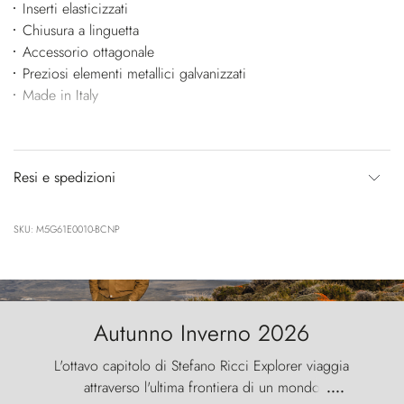
Inserti elasticizzati
Chiusura a linguetta
Accessorio ottagonale
Preziosi elementi metallici galvanizzati
Made in Italy
Resi e spedizioni
SKU: M5G61E0010-BCNP
Autunno Inverno 2026
L'ottavo capitolo di Stefano Ricci Explorer viaggia
attraverso l'ultima frontiera di un mondo
....