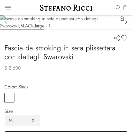
Fascia da smoking in seta plissettata
con dettagli Swarovski
$ 2,600
Color:
black
Color
BLACK
Size
M
L
XL