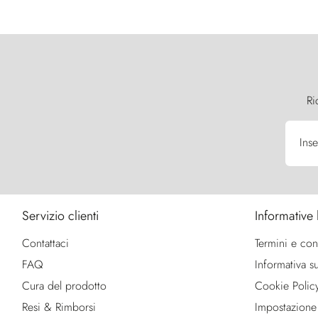
Ri
Inse
Servizio clienti
Informative 
Contattaci
Termini e con
FAQ
Informativa su
Cura del prodotto
Cookie Polic
Resi & Rimborsi
Impostazione