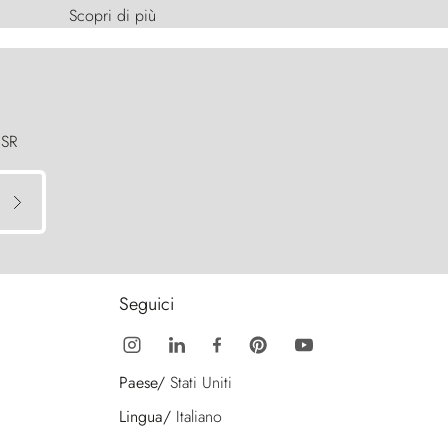
Scopri di più
 SR
Seguici
Paese/
Stati Uniti
Lingua/
Italiano