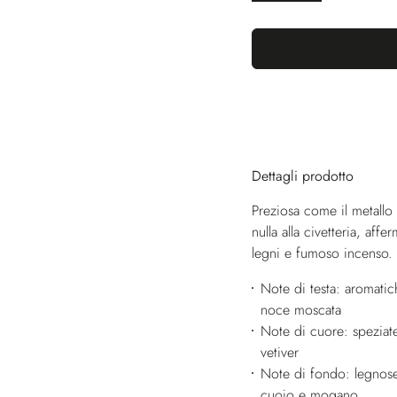
Dettagli prodotto
Preziosa come il metall
nulla alla civetteria, af
legni e fumoso incenso.
Note di testa: aromati
noce moscata
Note di cuore: speziate
vetiver
Note di fondo: legnose
cuoio e mogano