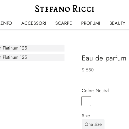
MENTO
ACCESSORI
SCARPE
PROFUMI
BEAUTY
Eau de parfum 
$ 550
Color:
neutral
Color
NEUTRAL
Size
One size