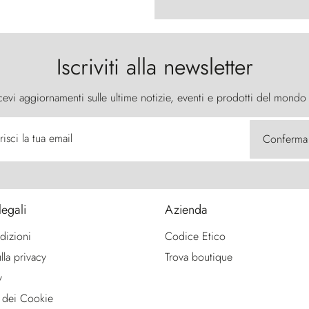
Iscriviti alla newsletter
cevi aggiornamenti sulle ultime notizie, eventi e prodotti del mondo
risci la tua email
Conferma
legali
Azienda
dizioni
Codice Etico
lla privacy
Trova boutique
y
 dei Cookie