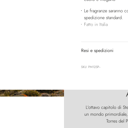
Le fragranze saranno co
spedizione standard.
Fatto in Italia
Resi e spedizioni
SKU: PM125P--
L'ottavo capitolo di St
un mondo primordiale, d
Torres del P