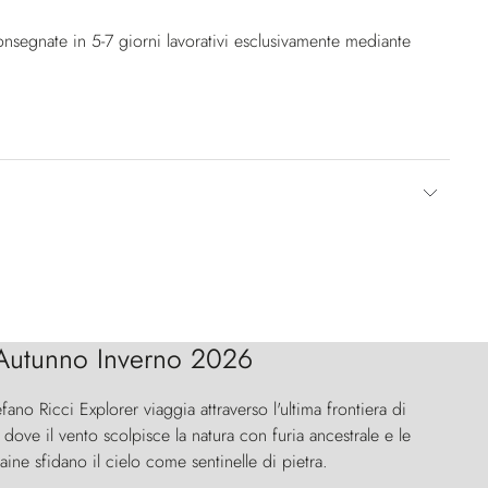
nsegnate in 5-7 giorni lavorativi esclusivamente mediante
Autunno Inverno 2026
efano Ricci Explorer viaggia attraverso l'ultima frontiera di
ove il vento scolpisce la natura con furia ancestrale e le
aine sfidano il cielo come sentinelle di pietra.