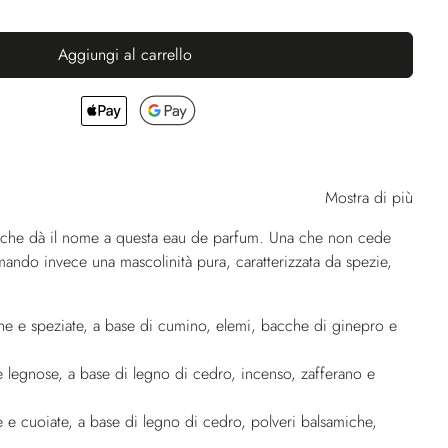
Aggiungi al carrello
Mostra di più
o che dà il nome a questa eau de parfum. Una che non cede
fermando invece una mascolinità pura, caratterizzata da spezie,
che e speziate, a base di cumino, elemi, bacche di ginepro e
 legnose, a base di legno di cedro, incenso, zafferano e
 e cuoiate, a base di legno di cedro, polveri balsamiche,