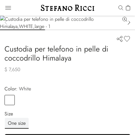
Custodia per telefono in pelle di
coccodrillo Himalaya
$ 7,650
Color:
white
Color
WHITE
Size
One size