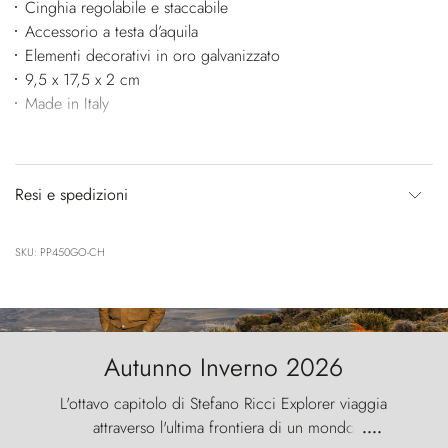
Cinghia regolabile e staccabile
Accessorio a testa d’aquila
Elementi decorativi in oro galvanizzato
9,5 x 17,5 x 2 cm
Made in Italy
Resi e spedizioni
SKU: PP450GO-CH
Autunno Inverno 2026
L'ottavo capitolo di Stefano Ricci Explorer viaggia
attraverso l'ultima frontiera di un mondo
....