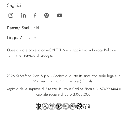
Seguici
Paese/
Stati Uniti
Lingua/
Italiano
Questo sito è protetto da reCAPTCHA e si applicano la
Privacy Policy
e i
Termini di Servizio
di Google.
2026 © Stefano Ricci S.p.A. - Società di diritto italiano, con sede legale in
Via Faentina No. 171, Fiesole (FI), Italy.
Registro delle Imprese di Firenze, P. IVA e Codice Fiscale 01674990484 e
capitale sociale di Euro 3.000.000