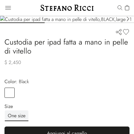
Custodia per ipad fatta a mano in pelle
di vitello
$ 2,450
Color:
black
Color
BLACK
Size
One size
Aggiungi al carrello