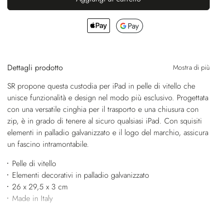
Dettagli prodotto
Mostra di più
SR propone questa custodia per iPad in pelle di vitello che
unisce funzionalità e design nel modo più esclusivo. Progettata
con una versatile cinghia per il trasporto e una chiusura con
zip, è in grado di tenere al sicuro qualsiasi iPad. Con squisiti
elementi in palladio galvanizzato e il logo del marchio, assicura
un fascino intramontabile.
Pelle di vitello
Elementi decorativi in palladio galvanizzato
26 x 29,5 x 3 cm
Made in Italy