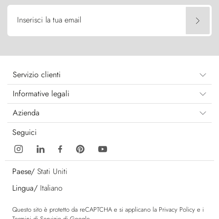
Inserisci la tua email
Servizio clienti
Informative legali
Azienda
Seguici
Paese/
Stati Uniti
Lingua/
Italiano
Questo sito è protetto da reCAPTCHA e si applicano la
Privacy Policy
e i
Termini di Servizio
di Google.