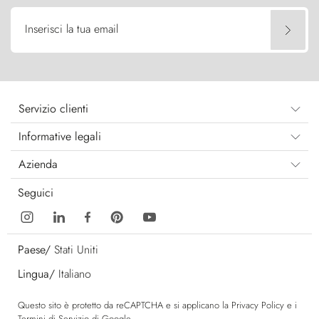
Inserisci la tua email
Servizio clienti
Informative legali
Azienda
Seguici
Paese/
Stati Uniti
Lingua/
Italiano
Questo sito è protetto da reCAPTCHA e si applicano la
Privacy Policy
e i
Termini di Servizio
di Google.