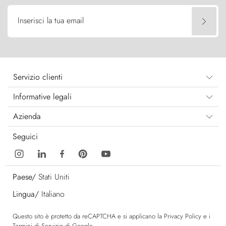
Inserisci la tua email
Servizio clienti
Informative legali
Azienda
Seguici
Paese/
Stati Uniti
Lingua/
Italiano
Questo sito è protetto da reCAPTCHA e si applicano la
Privacy Policy
e i
Termini di Servizio
di Google.