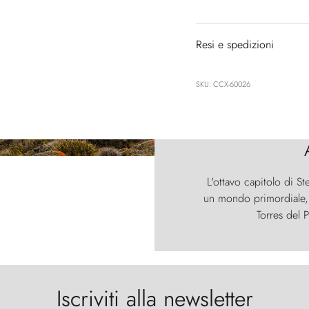
Resi e spedizioni
SKU: CCX-60026
L'ottavo capitolo di St
un mondo primordiale, d
Torres del P
Iscriviti alla newsletter