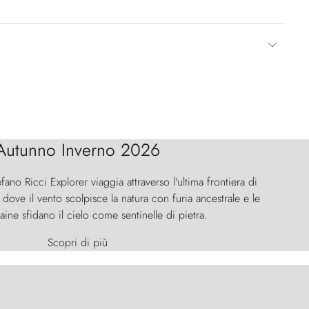
Autunno Inverno 2026
efano Ricci Explorer viaggia attraverso l'ultima frontiera di
ove il vento scolpisce la natura con furia ancestrale e le
aine sfidano il cielo come sentinelle di pietra.
Scopri di più