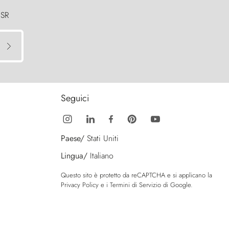
 SR
Seguici
Paese/
Stati Uniti
Lingua/
Italiano
Questo sito è protetto da reCAPTCHA e si applicano la
Privacy Policy
e i
Termini di Servizio
di Google.