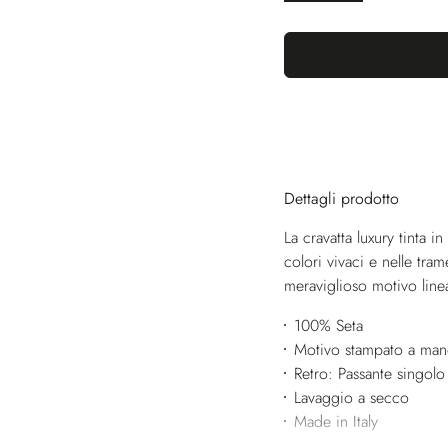
Dettagli prodotto
La cravatta luxury tinta in 
colori vivaci e nelle tr
meraviglioso motivo line
100% Seta
Motivo stampato a ma
Retro: Passante singolo
Lavaggio a secco
Made in Italy