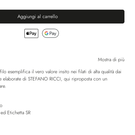
Aggiungi al carrello
Mostra di più
filo esemplifica il vero valore insito nei filati di alta qualità dai
ame elaborate di STEFANO RICCI, qui riproposta con un
are.
no
 ed Etichetta SR