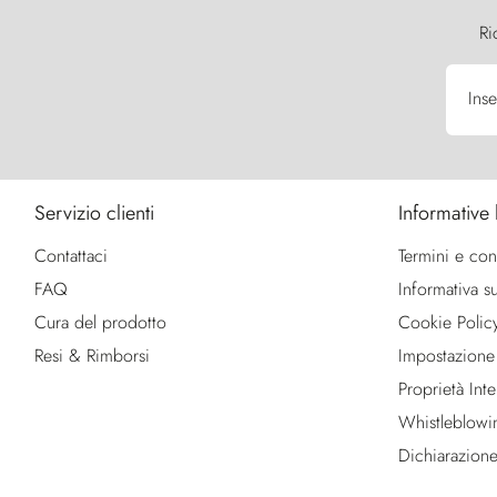
Ri
Inse
Servizio clienti
Informative 
Contattaci
Termini e con
FAQ
Informativa su
Cura del prodotto
Cookie Polic
Resi & Rimborsi
Impostazione
Proprietà Intel
Whistleblowi
Dichiarazione