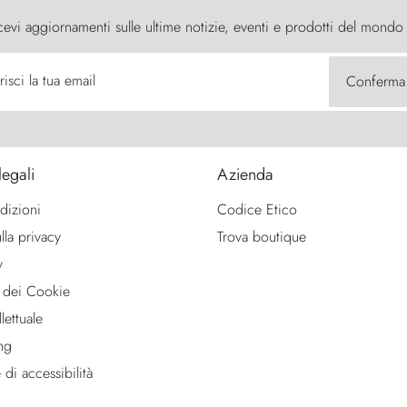
cevi aggiornamenti sulle ultime notizie, eventi e prodotti del mondo
risci la tua email
Conferma
legali
Azienda
dizioni
Codice Etico
lla privacy
Trova boutique
y
 dei Cookie
lettuale
ng
 di accessibilità