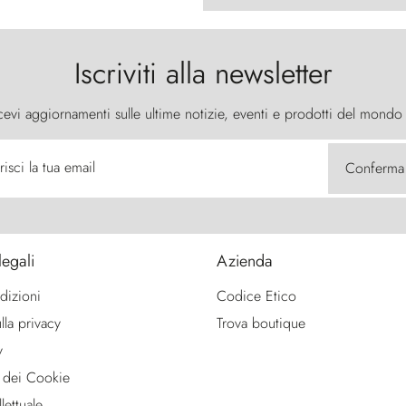
Iscriviti alla newsletter
cevi aggiornamenti sulle ultime notizie, eventi e prodotti del mondo
risci la tua email
Conferma
legali
Azienda
dizioni
Codice Etico
lla privacy
Trova boutique
y
 dei Cookie
lettuale