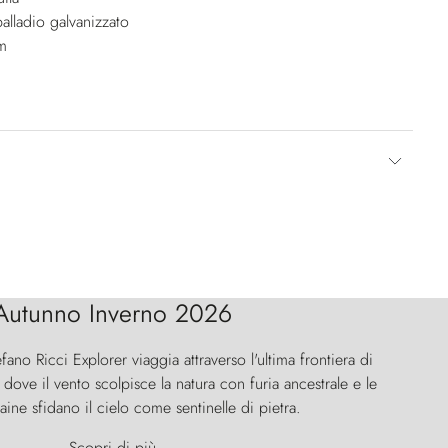
alladio galvanizzato
m
Autunno Inverno 2026
efano Ricci Explorer viaggia attraverso l'ultima frontiera di
ove il vento scolpisce la natura con furia ancestrale e le
aine sfidano il cielo come sentinelle di pietra.
Scopri di più