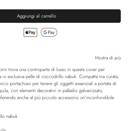
Aggiungi al carrello
Mostra di più
giorni trova una controparte di lusso in questa cover per
ata in esclusiva pelle di coccodrillo nabuk. Compatta ma curata,
ncio portachiavi per tenere gli oggetti essenziali a portata di
quila, con elementi decorativi in palladio galvanizzato,
conferendo anche al più piccolo accessorio un’inconfondibile
llo nabuk
ila