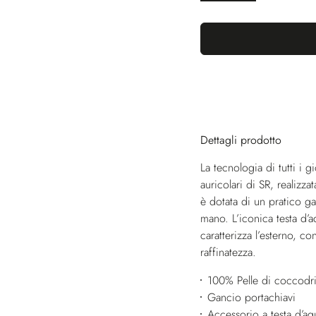
Dettagli prodotto
La tecnologia di tutti i 
auricolari di SR, realizz
è dotata di un pratico ga
mano. L’iconica testa d’a
caratterizza l’esterno, 
raffinatezza.
100% Pelle di coccodri
Gancio portachiavi
Accessorio a testa d’aqu