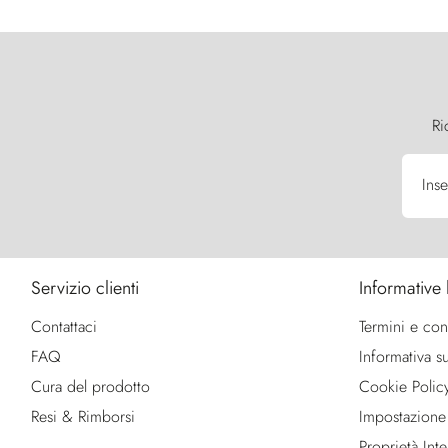
Ri
Inse
Servizio clienti
Informative 
Contattaci
Termini e con
FAQ
Informativa su
Cura del prodotto
Cookie Polic
Resi & Rimborsi
Impostazione
Proprietà Intel