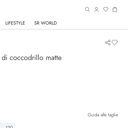
LIFESTYLE
SR WORLD
e di coccodrillo matte
Guida alle taglie
120