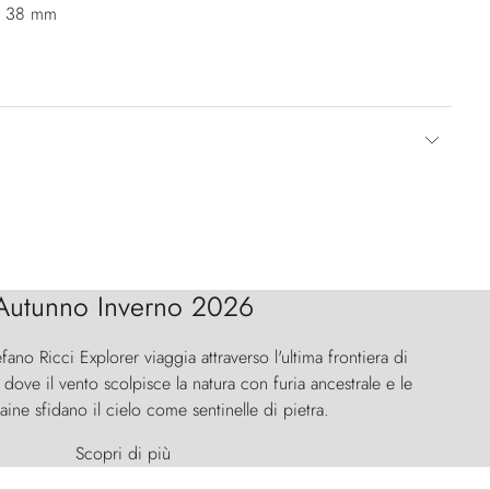
a: 38 mm
Autunno Inverno 2026
efano Ricci Explorer viaggia attraverso l'ultima frontiera di
ove il vento scolpisce la natura con furia ancestrale e le
aine sfidano il cielo come sentinelle di pietra.
Scopri di più