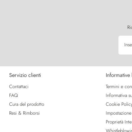
Ri
Inse
Servizio clienti
Informative 
Contattaci
Termini e con
FAQ
Informativa su
Cura del prodotto
Cookie Polic
Resi & Rimborsi
Impostazione
Proprietà Intel
Whistleblowi