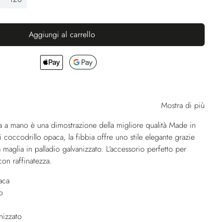
Aggiungi al carrello
Mostra di più
ta a mano è una dimostrazione della migliore qualità Made in
 di coccodrillo opaca, la fibbia offre uno stile elegante grazie
 maglia in palladio galvanizzato. L'accessorio perfetto per
 con raffinatezza.
aca
o
nizzato