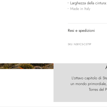
Larghezza della cintur
Made in Italy
Resi e spedizioni
SKU: N381CS-C579P
L'ottavo capitolo di St
un mondo primordiale, d
Torres del P