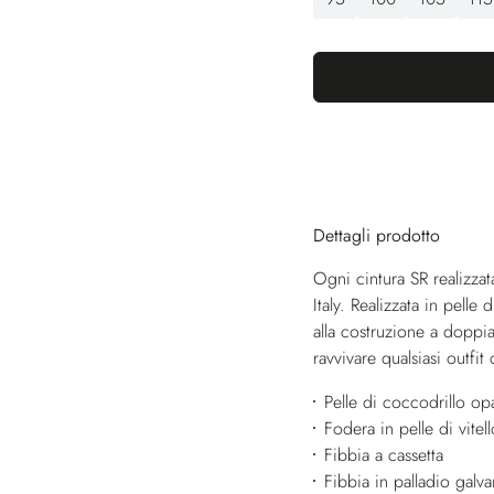
Dettagli prodotto
Ogni cintura SR realizza
Italy. Realizzata in pelle
alla costruzione a doppia
ravvivare qualsiasi outfit
Pelle di coccodrillo op
Fodera in pelle di vitell
Fibbia a cassetta
Fibbia in palladio galva