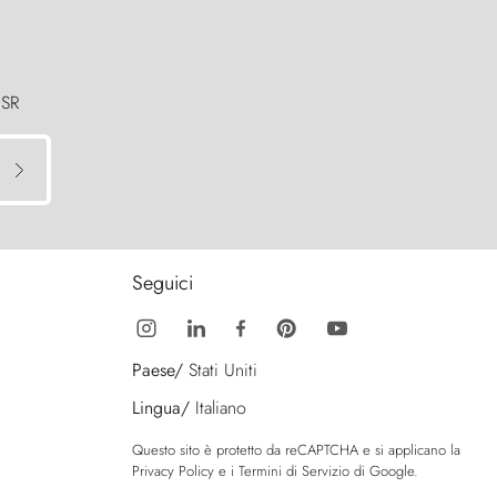
 SR
Seguici
Paese/
Stati Uniti
Lingua/
Italiano
Questo sito è protetto da reCAPTCHA e si applicano la
Privacy Policy
e i
Termini di Servizio
di Google.