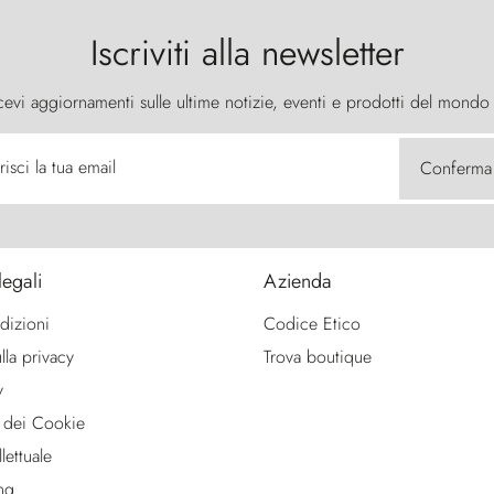
Iscriviti alla newsletter
cevi aggiornamenti sulle ultime notizie, eventi e prodotti del mondo
risci la tua email
Conferma
legali
Azienda
dizioni
Codice Etico
lla privacy
Trova boutique
y
 dei Cookie
lettuale
ng