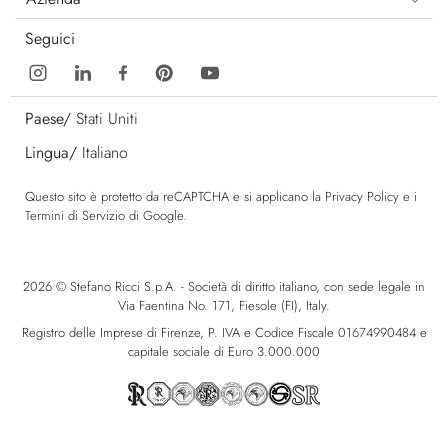
Seguici
Paese/
Stati Uniti
Lingua/
Italiano
Questo sito è protetto da reCAPTCHA e si applicano la
Privacy Policy
e i
Termini di Servizio
di Google.
2026 © Stefano Ricci S.p.A. - Società di diritto italiano, con sede legale in
Via Faentina No. 171, Fiesole (FI), Italy.
Registro delle Imprese di Firenze, P. IVA e Codice Fiscale 01674990484 e
capitale sociale di Euro 3.000.000