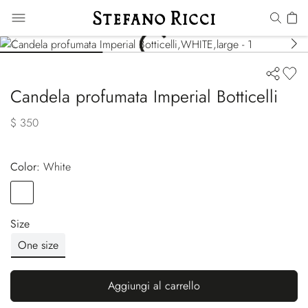
Candela profumata Imperial Botticelli
$ 350
Color:
white
Color
WHITE
Size
One size
Aggiungi al carrello