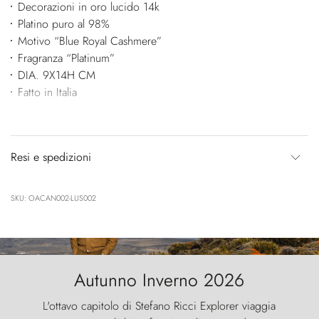
Decorazioni in oro lucido 14k
Platino puro al 98%
Motivo “Blue Royal Cashmere”
Fragranza “Platinum”
DIA. 9X14H CM
Fatto in Italia
Resi e spedizioni
SKU: OACAN002-LUS002
Autunno Inverno 2026
L'ottavo capitolo di Stefano Ricci Explorer viaggia