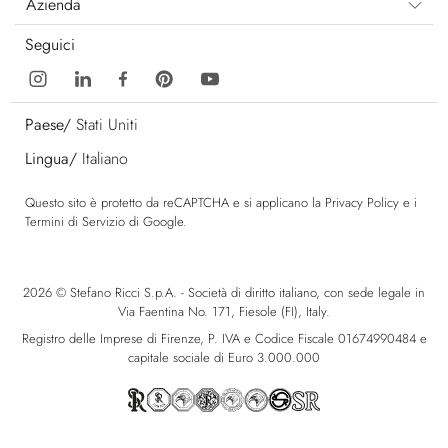
Azienda
Seguici
Paese/
Stati Uniti
Lingua/
Italiano
Questo sito è protetto da reCAPTCHA e si applicano la
Privacy Policy
e i
Termini di Servizio
di Google.
2026 © Stefano Ricci S.p.A. - Società di diritto italiano, con sede legale in
Via Faentina No. 171, Fiesole (FI), Italy.
Registro delle Imprese di Firenze, P. IVA e Codice Fiscale 01674990484 e
capitale sociale di Euro 3.000.000