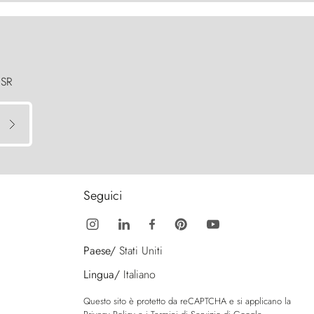
 SR
Seguici
Paese/
Stati Uniti
Lingua/
Italiano
Questo sito è protetto da reCAPTCHA e si applicano la