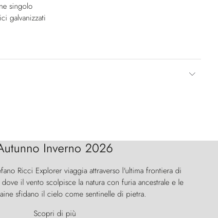
one singolo
ici galvanizzati
Autunno Inverno 2026
efano Ricci Explorer viaggia attraverso l'ultima frontiera di
ove il vento scolpisce la natura con furia ancestrale e le
aine sfidano il cielo come sentinelle di pietra.
Scopri di più