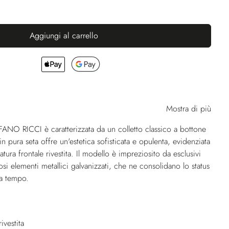
Aggiungi al carrello
Mostra di più
FANO RICCI è caratterizzata da un colletto classico a bottone
n pura seta offre un'estetica sofisticata e opulenta, evidenziata
tura frontale rivestita. Il modello è impreziosito da esclusivi
osi elementi metallici galvanizzati, che ne consolidano lo status
za tempo.
ivestita