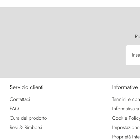
Ri
Inse
Servizio clienti
Informative 
Contattaci
Termini e con
FAQ
Informativa su
Cura del prodotto
Cookie Polic
Resi & Rimborsi
Impostazione
Proprietà Intel