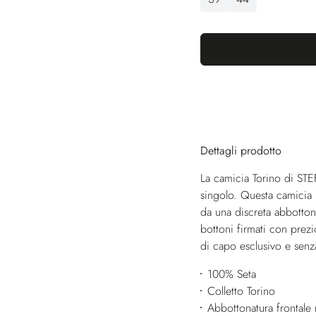
Dettagli prodotto
La camicia Torino di STE
singolo. Questa camicia i
da una discreta abbottona
bottoni firmati con prezi
di capo esclusivo e sen
100% Seta
Colletto Torino
Abbottonatura frontale r