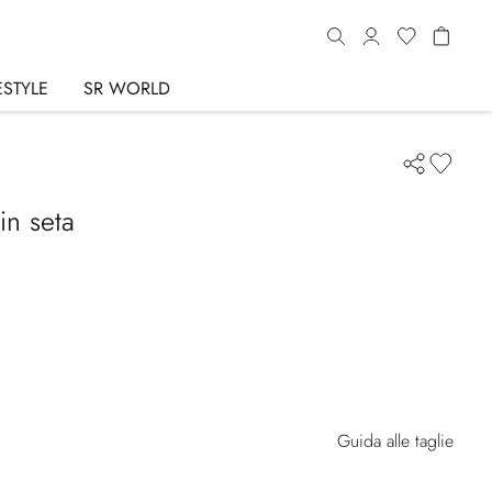
ESTYLE
SR WORLD
in seta
Guida alle taglie