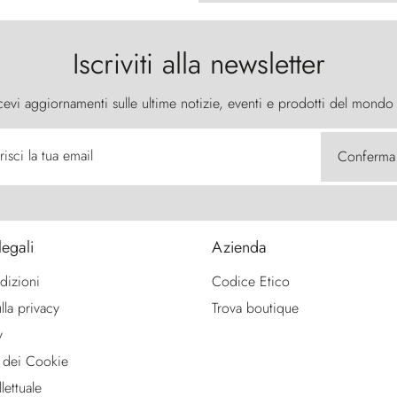
Iscriviti alla newsletter
cevi aggiornamenti sulle ultime notizie, eventi e prodotti del mondo
risci la tua email
Conferma
legali
Azienda
dizioni
Codice Etico
lla privacy
Trova boutique
y
 dei Cookie
lettuale