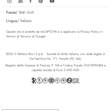
Paese/
Stati Uniti
Lingua/
Italiano
Questo sito è protetto da reCAPTCHA e si applicano la
Privacy Policy
e i
Termini di Servizio
di Google.
2026 © Stefano Ricci S.p.A. - Società di diritto italiano, con sede legale in
Via Faentina No. 171, Fiesole (FI), Italy.
Registro delle Imprese di Firenze, P. IVA e Codice Fiscale 01674990484 e
capitale sociale di Euro 3.000.000