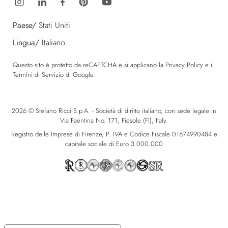
Paese/
Stati Uniti
Lingua/
Italiano
Questo sito è protetto da reCAPTCHA e si applicano la
Privacy Policy
e i
Termini di Servizio
di Google.
2026 © Stefano Ricci S.p.A. - Società di diritto italiano, con sede legale in
Via Faentina No. 171, Fiesole (FI), Italy.
Registro delle Imprese di Firenze, P. IVA e Codice Fiscale 01674990484 e
capitale sociale di Euro 3.000.000